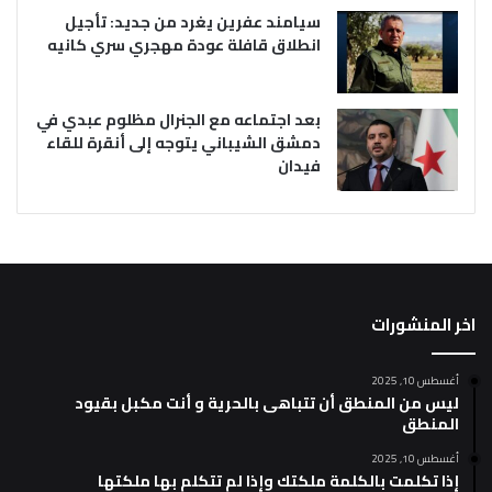
سيامند عفرين يغرد من جديد: تأجيل
انطلاق قافلة عودة مهجري سري كانيه
بعد اجتماعه مع الجنرال مظلوم عبدي في
دمشق الشيباني يتوجه إلى أنقرة للقاء
فيدان
اخر المنشورات
أغسطس 10, 2025
ليس من المنطق أن تتباهى بالحرية و أنت مكبل بقيود
المنطق
أغسطس 10, 2025
إذا تكلمت بالكلمة ملكتك وإذا لم تتكلم بها ملكتها