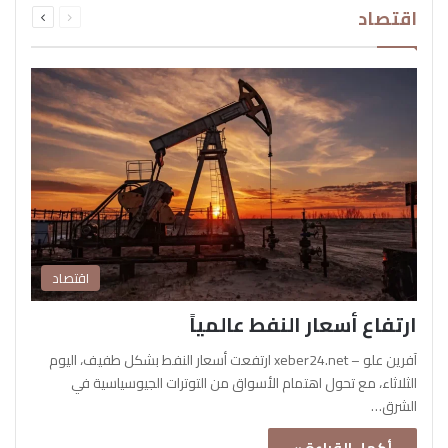
اقتصاد
الصفحة
الصفحة
اقتصاد
ارتفاع أسعار النفط عالمياً
آفرين علو – xeber24.net ارتفعت أسعار النفط بشكل طفيف، اليوم
الثلاثاء، مع تحول اهتمام الأسواق من التوترات الجيوسياسية في
الشرق…