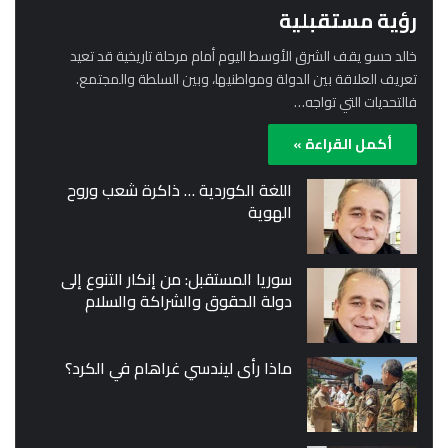
رؤية مستقبلية
خالد حسو يقف الشرق الأوسط اليوم أمام مرحلة تاريخية قد تعيد
تعريف العلاقة بين الدولة ومواطنيها، وبين السلطة والمجتمع.
فالتحديات التي تواجه…
أكمل القراءة »
اللغة الكوردية … ذاكرة شعب وروح
الهوية
سوريا المستقبل: من إنكار التنوع إلى
دولة الحقوق والشراكة والسلام
ماذا رأى ليندسي غراهام في الكرد؟