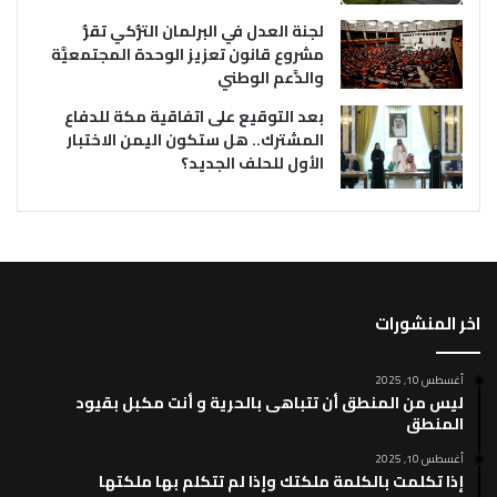
لجنة العدل في البرلمان التُّركي تقرُّ
مشروع قانون تعزيز الوحدة المجتمعيَّة
والدَّعم الوطني
بعد التوقيع على اتفاقية مكة للدفاع
المشترك.. هل ستكون اليمن الاختبار
الأول للحلف الجديد؟
اخر المنشورات
أغسطس 10, 2025
ليس من المنطق أن تتباهى بالحرية و أنت مكبل بقيود
المنطق
أغسطس 10, 2025
إذا تكلمت بالكلمة ملكتك وإذا لم تتكلم بها ملكتها