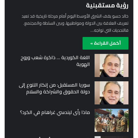
رؤية مستقبلية
خالد حسو يقف الشرق الأوسط اليوم أمام مرحلة تاريخية قد تعيد
تعريف العلاقة بين الدولة ومواطنيها، وبين السلطة والمجتمع.
فالتحديات التي تواجه…
أكمل القراءة »
اللغة الكوردية … ذاكرة شعب وروح
الهوية
سوريا المستقبل: من إنكار التنوع إلى
دولة الحقوق والشراكة والسلام
ماذا رأى ليندسي غراهام في الكرد؟