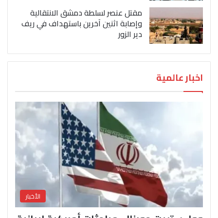
مقتل عنصر لسلطة دمشق الانتقالية
وإصابة اثنين آخرين باستهداف في ريف
دير الزور
اخبار عالمية
الأخبار