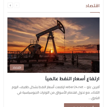
السابقة
التالية
اقتصاد
الصفحة
الصفحة
اقتصاد
ارتفاع أسعار النفط عالمياً
آفرين علو – xeber24.net ارتفعت أسعار النفط بشكل طفيف، اليوم
الثلاثاء، مع تحول اهتمام الأسواق من التوترات الجيوسياسية في
الشرق…