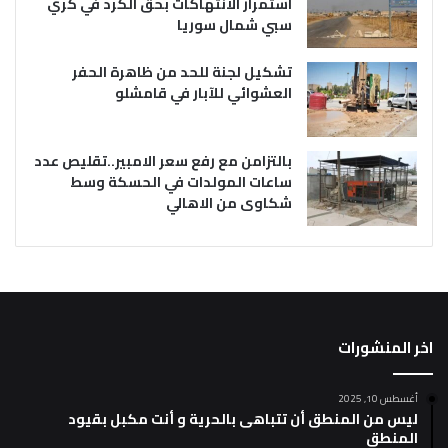
استمرار الانتهاكات بحق الكرد في كري
سبي شمال سوريا
تشكيل لجنة للحد من ظاهرة الحفر
العشوائي للآبار في قامشلو
بالتزامن مع رفع سعر الامبير..تقليص عدد
ساعات المولدات في الحسكة وسط
شكاوى من الاهالي
اخر المنشورات
أغسطس 10, 2025
ليس من المنطق أن تتباهى بالحرية و أنت مكبل بقيود
المنطق