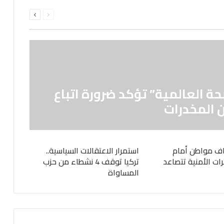
السابقة
التالية
الصفحة
الصفحة
حة العالمية” تؤكد ضرورة اتباع
 المخدرات
ف مواطن أمام
استمرار الاعتقالات السياسية..
رات الأمنية تتصاعد
تركيا توقف 4 نشطاء من حزب
المساواة