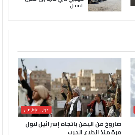
المقبل
دولي وإقليمي
صاروخ من اليمن باتجاه إسرائيل لأول
مرة منذ اندلاع الحرب