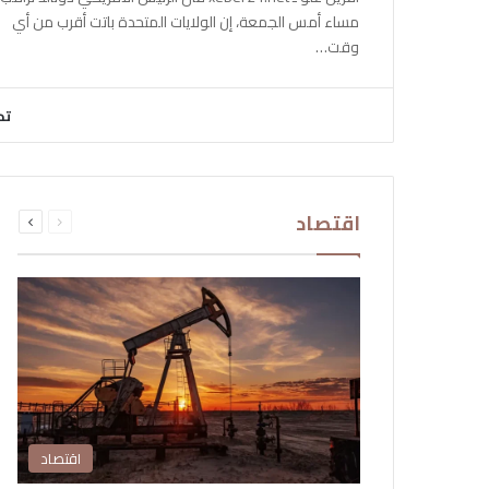
مساء أمس الجمعة، إن الولايات المتحدة باتت أقرب من أي
وقت…
تح
السابقة
التالية
اقتصاد
الصفحة
الصفحة
اقتصاد