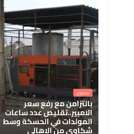
مجموع
بالتزامن مع رفع سعر
الامبير..تقليص عدد ساعات
المولدات في الحسكة وسط
شكاوى من الاهالي