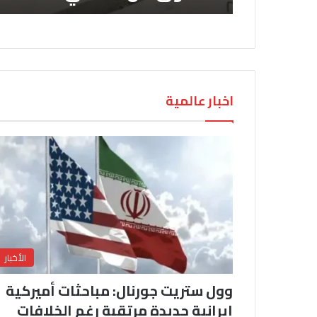
اخبار عالمية
الأخبار
وول ستريت جورنال: مباحثات أميركية
إيرانية جديدة مرتقبة رغم الخلافات