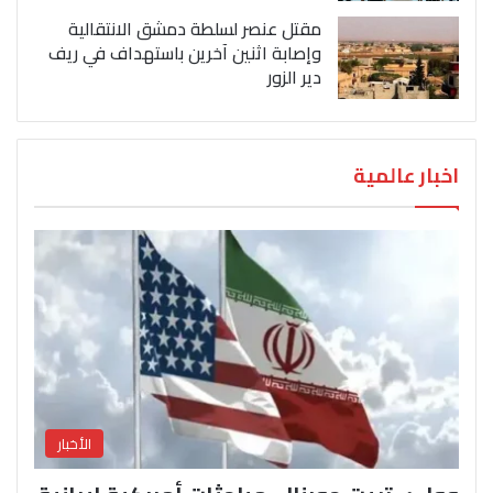
مقتل عنصر لسلطة دمشق الانتقالية
وإصابة اثنين آخرين باستهداف في ريف
دير الزور
اخبار عالمية
الأخبار