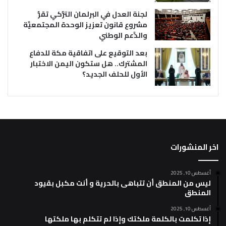
لجنة العدل في البرلمان التُّركي تقرُّ
مشروع قانون تعزيز الوحدة المجتمعيَّة
والدَّعم الوطني
بعد التوقيع على اتفاقية مكة للدفاع
المشترك.. هل ستكون اليمن الاختبار
الأول للحلف الجديد؟
اخر المنشورات
أغسطس 10, 2025
ليس من المنطق أن تتباهى بالحرية و أنت مكبل بقيود
المنطق
أغسطس 10, 2025
إذا تكلمت بالكلمة ملكتك وإذا لم تتكلم بها ملكتها