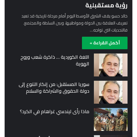
رؤية مستقبلية
خالد حسو يقف الشرق الأوسط اليوم أمام مرحلة تاريخية قد تعيد
تعريف العلاقة بين الدولة ومواطنيها، وبين السلطة والمجتمع.
فالتحديات التي تواجه…
أكمل القراءة »
اللغة الكوردية … ذاكرة شعب وروح
الهوية
سوريا المستقبل: من إنكار التنوع إلى
دولة الحقوق والشراكة والسلام
ماذا رأى ليندسي غراهام في الكرد؟