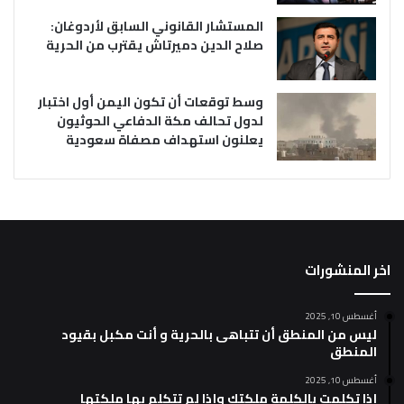
المستشار القانوني السابق لأردوغان:
صلاح الدين دميرتاش يقترب من الحرية
وسط توقعات أن تكون اليمن أول اختبار
لدول تحالف مكة الدفاعي الحوثيون
يعلنون استهداف مصفاة سعودية
اخر المنشورات
أغسطس 10, 2025
ليس من المنطق أن تتباهى بالحرية و أنت مكبل بقيود
المنطق
أغسطس 10, 2025
إذا تكلمت بالكلمة ملكتك وإذا لم تتكلم بها ملكتها