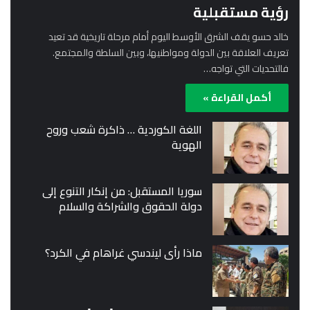
رؤية مستقبلية
خالد حسو يقف الشرق الأوسط اليوم أمام مرحلة تاريخية قد تعيد
تعريف العلاقة بين الدولة ومواطنيها، وبين السلطة والمجتمع.
فالتحديات التي تواجه…
أكمل القراءة »
اللغة الكوردية … ذاكرة شعب وروح
الهوية
سوريا المستقبل: من إنكار التنوع إلى
دولة الحقوق والشراكة والسلام
ماذا رأى ليندسي غراهام في الكرد؟