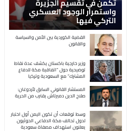
تكمن في تقسيم الجزيرة
واستمرار الوجود العسكري
التركي فيها
القضية الكوردية بين الأمن والسياسة
والقانون
وزير خارجية باكستان يكشف عدة نقاط
توضيحية حول “اتفاقية مكة للدفاع
المشترك” مع السعودية وتركيا
المستشار القانوني السابق لأردوغان:
صلاح الدين دميرتاش يقترب من الحرية
وسط توقعات أن تكون اليمن أول اختبار
لدول تحالف مكة الدفاعي الحوثيون
يعلنون استهداف مصفاة سعودية