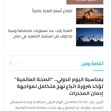
ارتفاع أسعار النفط عالمياً
النفط يثبت عند مستويات منخفضة وسط
مخاوف من استمرار التصعيد في لبنان
السابقة
التالية
ثقافة وفن
الصفحة
الصفحة
بمناسبة اليوم الدولي.. “الصحة العالمية”
تؤكد ضرورة اتباع نهج متكامل لمواجهة
إدمان المخدرات
آفرين علو ـ xeber24.net في اليوم الدولي لمكافحة إساءة استعمال
المخدرات والإتجار غير المشروع بها، شدّدت منظمة الصحة العالمية