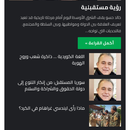
رؤية مستقبلية
خالد حسو يقف الشرق الأوسط اليوم أمام مرحلة تاريخية قد تعيد
تعريف العلاقة بين الدولة ومواطنيها، وبين السلطة والمجتمع.
فالتحديات التي تواجه…
أكمل القراءة »
اللغة الكوردية … ذاكرة شعب وروح
الهوية
سوريا المستقبل: من إنكار التنوع إلى
دولة الحقوق والشراكة والسلام
ماذا رأى ليندسي غراهام في الكرد؟