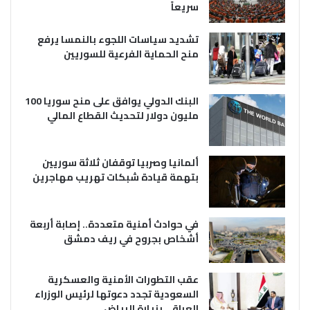
سريعاً
تشديد سياسات اللجوء بالنمسا يرفع
منح الحماية الفرعية للسوريين
البنك الدولي يوافق على منح سوريا 100
مليون دولار لتحديث القطاع المالي
ألمانيا وصربيا توقفان ثلاثة سوريين
بتهمة قيادة شبكات تهريب مهاجرين
في حوادث أمنية متعددة.. إصابة أربعة
أشخاص بجروح في ريف دمشق
عقب التطورات الأمنية والعسكرية
السعودية تجدد دعوتها لرئيس الوزراء
العراقي بزيارة الرياض