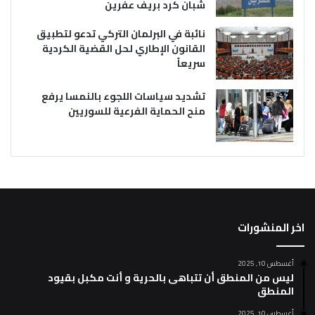
شبان كرد بريف عفرين
نائبة في البرلمان التركي تدعو لتطبيق
القانون الإطاري لحل القضية الكردية
سريعاً
تشديد سياسات اللجوء بالنمسا يرفع
منح الحماية الفرعية للسوريين
اخر المنشورات
أغسطس 10, 2025
ليس من المنطق أن تتباهى بالحرية و أنت مكبل بقيود
المنطق
أغسطس 10, 2025