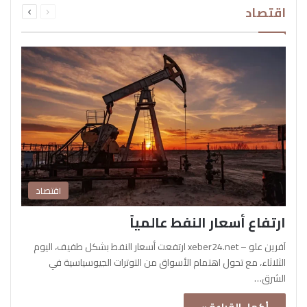
اقتصاد
الصفحة
الصفحة
اقتصاد
ارتفاع أسعار النفط عالمياً
آفرين علو – xeber24.net ارتفعت أسعار النفط بشكل طفيف، اليوم
الثلاثاء، مع تحول اهتمام الأسواق من التوترات الجيوسياسية في
الشرق…