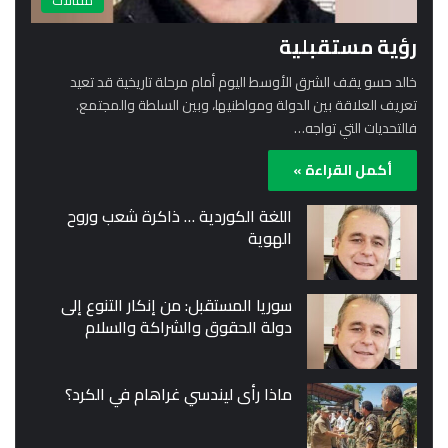
مقالات
رؤية مستقبلية
خالد حسو يقف الشرق الأوسط اليوم أمام مرحلة تاريخية قد تعيد
تعريف العلاقة بين الدولة ومواطنيها، وبين السلطة والمجتمع.
فالتحديات التي تواجه…
أكمل القراءة »
اللغة الكوردية … ذاكرة شعب وروح
الهوية
سوريا المستقبل: من إنكار التنوع إلى
دولة الحقوق والشراكة والسلام
ماذا رأى ليندسي غراهام في الكرد؟