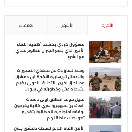
الأخيرة
الأشهر
تعليقات
مسؤول كردي يكشف أهمية اللقاء
الأخير الذي جمع الجنرال مظلوم عبدي
مع الشرع
وسط تساؤلات عن منفذي التفجيرات
والأعمال الإرهابية الأخيرة في دمشق
ومناطق اخرى..التحالف الدولي يقيم
نشاط داعش وخطورته في سوريا
قبيل موعد انطلاق اولى دفعات
العائدين..مهجروا سري كانية يخرجون
بوقفة احتجاجية للمطالبة بتقديم
تعويضات عادلة لهم
الأمن العام التابع لسلطة دمشق يشن