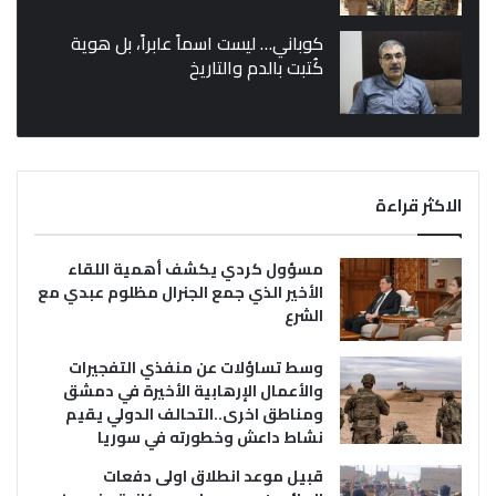
كوباني… ليست اسماً عابراً، بل هوية
كُتبت بالدم والتاريخ
الاكثر قراءة
مسؤول كردي يكشف أهمية اللقاء
الأخير الذي جمع الجنرال مظلوم عبدي مع
الشرع
وسط تساؤلات عن منفذي التفجيرات
والأعمال الإرهابية الأخيرة في دمشق
ومناطق اخرى..التحالف الدولي يقيم
نشاط داعش وخطورته في سوريا
قبيل موعد انطلاق اولى دفعات