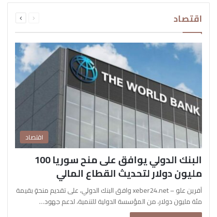
السابقة
التالية
اقتصاد
الصفحة
الصفحة
اقتصاد
البنك الدولي يوافق على منح سوريا 100
مليون دولار لتحديث القطاع المالي
آفرين علو – xeber24.net وافق البنك الدولي، على تقديم منحةٍ بقيمة
مئة مليون دولار، من المؤسسة الدولية للتنمية، لدعم جهود…