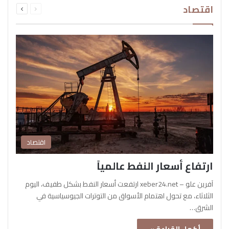
اقتصاد
الصفحة
الصفحة
اقتصاد
ارتفاع أسعار النفط عالمياً
آفرين علو – xeber24.net ارتفعت أسعار النفط بشكل طفيف، اليوم
الثلاثاء، مع تحول اهتمام الأسواق من التوترات الجيوسياسية في
الشرق…