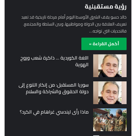
رؤية مستقبلية
خالد حسو يقف الشرق الأوسط اليوم أمام مرحلة تاريخية قد تعيد
تعريف العلاقة بين الدولة ومواطنيها، وبين السلطة والمجتمع.
فالتحديات التي تواجه…
أكمل القراءة »
اللغة الكوردية … ذاكرة شعب وروح
الهوية
سوريا المستقبل: من إنكار التنوع إلى
دولة الحقوق والشراكة والسلام
ماذا رأى ليندسي غراهام في الكرد؟