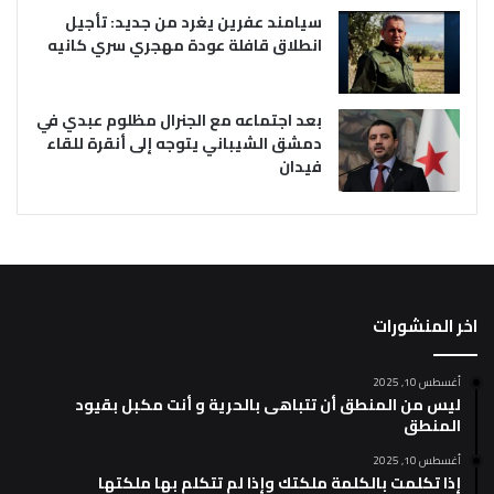
سيامند عفرين يغرد من جديد: تأجيل
انطلاق قافلة عودة مهجري سري كانيه
بعد اجتماعه مع الجنرال مظلوم عبدي في
دمشق الشيباني يتوجه إلى أنقرة للقاء
فيدان
اخر المنشورات
أغسطس 10, 2025
ليس من المنطق أن تتباهى بالحرية و أنت مكبل بقيود
المنطق
أغسطس 10, 2025
إذا تكلمت بالكلمة ملكتك وإذا لم تتكلم بها ملكتها