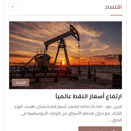
السابقة
التالية
اقتصاد
الصفحة
الصفحة
اقتصاد
ارتفاع أسعار النفط عالمياً
آفرين علو – xeber24.net ارتفعت أسعار النفط بشكل طفيف، اليوم
الثلاثاء، مع تحول اهتمام الأسواق من التوترات الجيوسياسية في
الشرق…