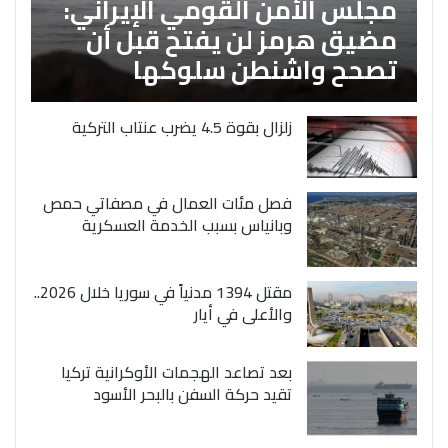
مجلس الأمن القومي الإيراني:
مضيق هرمز لن يفتح قبل أن
تصحح واشنطن سلوكها
زلزال بقوة 4.5 يضرب عنتاب التركية
فصل مئات العمال في مصفاتي حمص
وبانياس بسبب الخدمة العسكرية
مقتل 1394 مدنياً في سوريا خلال 2026..
والأعلى في أيار
بعد تصاعد الهجمات الأوكرانية تركيا
تقيد حركة السفن بالبحر الأسود