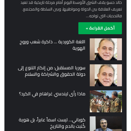
خالد حسو يقف الشرق الأوسط اليوم أمام مرحلة تاريخية قد تعيد
تعريف العلاقة بين الدولة ومواطنيها، وبين السلطة والمجتمع.
فالتحديات التي تواجه…
أكمل القراءة »
اللغة الكوردية … ذاكرة شعب وروح
الهوية
سوريا المستقبل: من إنكار التنوع إلى
دولة الحقوق والشراكة والسلام
ماذا رأى ليندسي غراهام في الكرد؟
كوباني… ليست اسماً عابراً، بل هوية
كُتبت بالدم والتاريخ