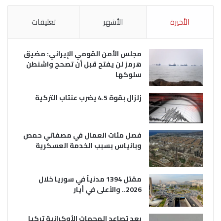
الأخيرة
الأشهر
تعليقات
مجلس الأمن القومي الإيراني: مضيق
هرمز لن يفتح قبل أن تصحح واشنطن
سلوكها
زلزال بقوة 4.5 يضرب عنتاب التركية
فصل مئات العمال في مصفاتي حمص
وبانياس بسبب الخدمة العسكرية
مقتل 1394 مدنياً في سوريا خلال
2026.. والأعلى في أيار
بعد تصاعد الهجمات الأوكرانية تركيا