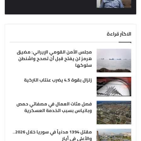
الاكثر قراءة
مجلس الأمن القومي الإيراني: مضيق
هرمز لن يفتح قبل أن تصحح واشنطن
سلوكها
زلزال بقوة 4.5 يضرب عنتاب التركية
فصل مئات العمال في مصفاتي حمص
وبانياس بسبب الخدمة العسكرية
مقتل 1394 مدنياً في سوريا خلال 2026..
والأعلى في أيار