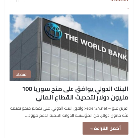
اقتصاد
البنك الدولي يوافق على منح سوريا 100
مليون دولار لتحديث القطاع المالي
آفرين علو – xeber24.net وافق البنك الدولي، على تقديم منحةٍ بقيمة
مئة مليون دولار، من المؤسسة الدولية للتنمية، لدعم جهود…
أكمل القراءة »