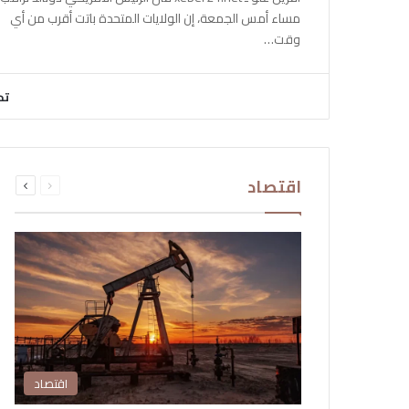
مساء أمس الجمعة، إن الولايات المتحدة باتت أقرب من أي
وقت…
تح
السابقة
التالية
اقتصاد
الصفحة
الصفحة
اقتصاد