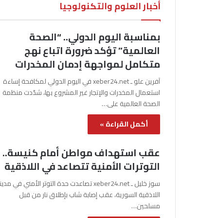
أخبار العلوم والتكنولوجيا
بمناسبة اليوم الدولي.. “الصحة
العالمية” تؤكد ضرورة اتباع نهج
متكامل لمواجهة إدمان المخدرات
آفرين علو ـ xeber24.net في اليوم الدولي لمكافحة إساءة
استعمال المخدرات والإتجار غير المشروع بها، شدّدت منظمة
الصحة العالمية على…
أكمل القراءة »
عقب استهداف مواطن أمام كنيسة..
التوترات الأمنية تتصاعد في اللاذقية
سوز خليل ـ xeber24.net تصاعدت حدة التوتر الأمني في مدي
اللاذقية السورية، عقب إصابة شاب بإطلاق نار من قبل
مسلحين…