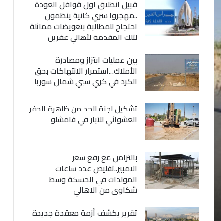
قبيل انطلاق اول قوافل العودة
..مهجروا سري كانية ينظمون
احتجاج للمطالبة بتعويضات مماثلة
لتلك المقدمة لأهالي عفرين
بين عمليات ابتزاز ومصادرة
الأملاك…استمرار الانتهاكات بحق
الكرد في كري سبي شمال سوريا
تشكيل لجنة للحد من ظاهرة الحفر
العشوائي للآبار في قامشلو
بالتزامن مع رفع سعر
الامبير..تقليص عدد ساعات
المولدات في الحسكة وسط
شكاوى من الاهالي
تقرير يكشف أزمة معقدة جديدة