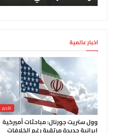
اخبار عالمية
الأخبار
وول ستريت جورنال: مباحثات أميركية
إيرانية جديدة مرتقبة رغم الخلافات