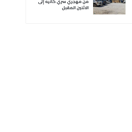
من مهجري سري كانيه إلى
الاثنين المقبل