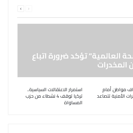
السابقة
التالية
الصفحة
الصفحة
حة العالمية” تؤكد ضرورة اتباع
 المخدرات
ف مواطن أمام
استمرار الاعتقالات السياسية..
رات الأمنية تتصاعد
تركيا توقف 4 نشطاء من حزب
المساواة