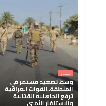
مجموع
وسط تصعيد مستمر في
المنطقة..القوات العراقية
ترفع الجاهلية القتالية
والاستنفار الأمني