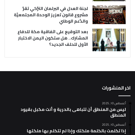
لجنة العدل في البرلمان التُّركي تقرُّ
مشروع قانون تعزيز الوحدة المجتمعيَّة
والدَّعم الوطني
بعد التوقيع على اتفاقية مكة للدفاع
المشترك.. هل ستكون اليمن الاختبار
الأول للحلف الجديد؟
اخر المنشورات
أغسطس 10, 2025
ليس من المنطق أن تتباهى بالحرية و أنت مكبل بقيود
المنطق
أغسطس 10, 2025
إذا تكلمت بالكلمة ملكتك وإذا لم تتكلم بها ملكتها