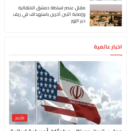
مقتل عنصر لسلطة دمشق الانتقالية
وإصابة اثنين آخرين باستهداف في ريف
دير الزور
اخبار عالمية
الأخبار