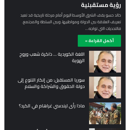
رؤية مستقبلية
خالد حسو يقف الشرق الأوسط اليوم أمام مرحلة تاريخية قد تعيد
تعريف العلاقة بين الدولة ومواطنيها، وبين السلطة والمجتمع.
فالتحديات التي تواجه…
أكمل القراءة »
اللغة الكوردية … ذاكرة شعب وروح
الهوية
سوريا المستقبل: من إنكار التنوع إلى
دولة الحقوق والشراكة والسلام
ماذا رأى ليندسي غراهام في الكرد؟