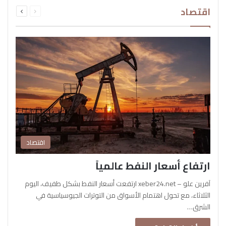
السابقة
التالية
اقتصاد
الصفحة
الصفحة
اقتصاد
ارتفاع أسعار النفط عالمياً
آفرين علو – xeber24.net ارتفعت أسعار النفط بشكل طفيف، اليوم
الثلاثاء، مع تحول اهتمام الأسواق من التوترات الجيوسياسية في
الشرق…