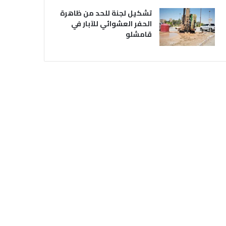
تشكيل لجنة للحد من ظاهرة
الحفر العشوائي للآبار في
قامشلو