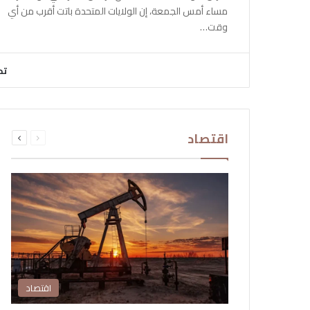
مساء أمس الجمعة، إن الولايات المتحدة باتت أقرب من أي
وقت…
تح
السابقة
التالية
اقتصاد
الصفحة
الصفحة
اقتصاد