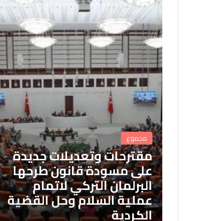
مجموع
مقترحات وتعديلات جديدة
على مسودة قانون طرحها
البرلمان التركي لاتمام
عملية السلام وحل القضية
الكردية