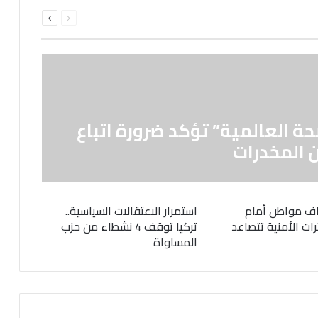
السابقة
التالية
الصفحة
الصفحة
حة العالمية” تؤكد ضرورة اتباع
 المخدرات
ف مواطن أمام
استمرار الاعتقالات السياسية..
رات الأمنية تتصاعد
تركيا توقف 4 نشطاء من حزب
المساواة