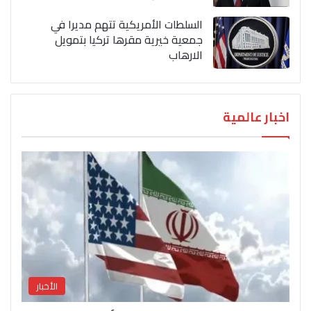
السلطات الأمريكية تتهم مديرا في
جمعية خيرية مقرها تركيا بتمويل
الارهاب
اخبار عالمية
الأخبار