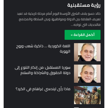
رؤية مستقبلية
خالد حسو يقف الشرق الأوسط اليوم أمام مرحلة تاريخية قد تعيد
تعريف العلاقة بين الدولة ومواطنيها، وبين السلطة والمجتمع.
فالتحديات التي تواجه…
أكمل القراءة »
اللغة الكوردية … ذاكرة شعب وروح
الهوية
سوريا المستقبل: من إنكار التنوع إلى
دولة الحقوق والشراكة والسلام
ماذا رأى ليندسي غراهام في الكرد؟