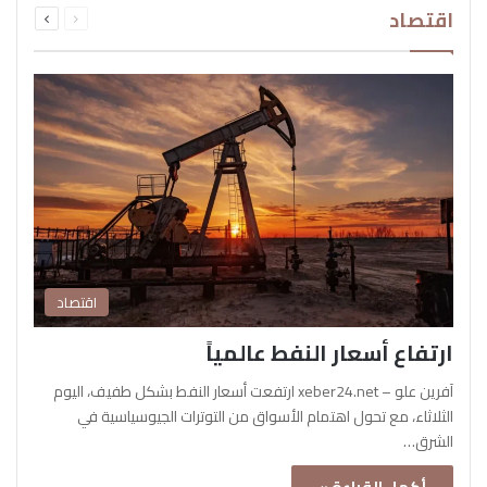
اقتصاد
الصفحة
الصفحة
اقتصاد
ارتفاع أسعار النفط عالمياً
آفرين علو – xeber24.net ارتفعت أسعار النفط بشكل طفيف، اليوم
الثلاثاء، مع تحول اهتمام الأسواق من التوترات الجيوسياسية في
الشرق…