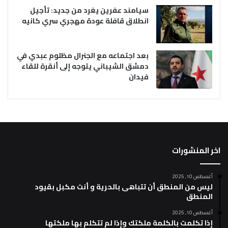
سيامند عفرين يغرد من جديد: تأجيل
انطلاق قافلة عودة مهجري سري كانيه
بعد اجتماعه مع الجنرال مظلوم عبدي في
دمشق الشيباني يتوجه إلى أنقرة للقاء
فيدان
اخر المنشورات
أغسطس 10, 2025
ليس من المنطق أن تتباهى بالحرية و أنت مكبل بقيود
المنطق
أغسطس 10, 2025
إذا تكلمت بالكلمة ملكتك وإذا لم تتكلم بها ملكتها