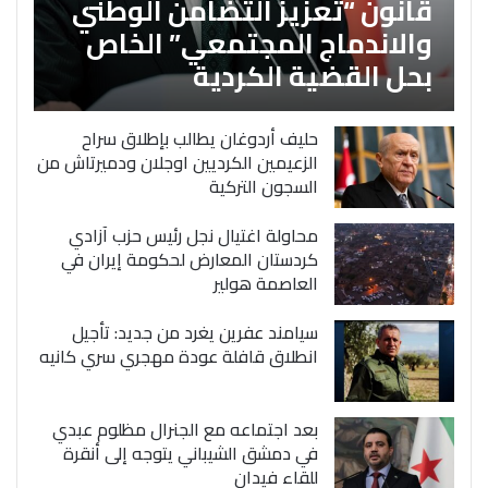
قانون “تعزيز التضامن الوطني
والاندماج المجتمعي” الخاص
بحل القضية الكردية
حليف أردوغان يطالب بإطلاق سراح
الزعيمين الكرديين اوجلان ودميرتاش من
السجون التركية
محاولة اغتيال نجل رئيس حزب آزادي
كردستان المعارض لحكومة إيران في
العاصمة هولير
سيامند عفرين يغرد من جديد: تأجيل
انطلاق قافلة عودة مهجري سري كانيه
بعد اجتماعه مع الجنرال مظلوم عبدي
في دمشق الشيباني يتوجه إلى أنقرة
للقاء فيدان