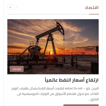
السابقة
التالية
اقتصاد
الصفحة
الصفحة
اقتصاد
ارتفاع أسعار النفط عالمياً
آفرين علو – xeber24.net ارتفعت أسعار النفط بشكل طفيف، اليوم
الثلاثاء، مع تحول اهتمام الأسواق من التوترات الجيوسياسية في
الشرق…