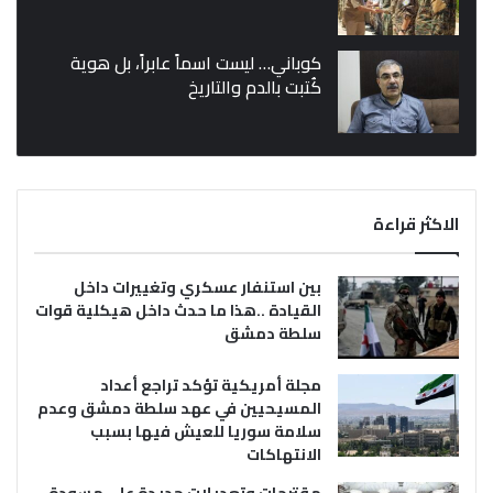
كوباني… ليست اسماً عابراً، بل هوية
كُتبت بالدم والتاريخ
الاكثر قراءة
بين استنفار عسكري وتغييرات داخل
القيادة ..هذا ما حدث داخل هيكلية قوات
سلطة دمشق
مجلة أمريكية تؤكد تراجع أعداد
المسيحيين في عهد سلطة دمشق وعدم
سلامة سوريا للعيش فيها بسبب
الانتهاكات