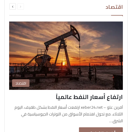
السابقة
التالية
اقتصاد
الصفحة
الصفحة
اقتصاد
ارتفاع أسعار النفط عالمياً
آفرين علو – xeber24.net ارتفعت أسعار النفط بشكل طفيف، اليوم
الثلاثاء، مع تحول اهتمام الأسواق من التوترات الجيوسياسية في
الشرق…