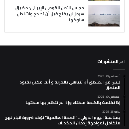
مجلس الأمن القومي الإيراني: مضيق
هرمز لن يفتح قبل أن تصحح واشنطن
سلوكها
اخر المنشورات
أغسطس 10, 2025
ليس من المنطق أن تتباهى بالحرية و أنت مكبل بقيود
المنطق
أغسطس 10, 2025
إذا تكلمت بالكلمة ملكتك وإذا لم تتكلم بها ملكتها
يونيو 26, 2025
بمناسبة اليوم الدولي.. “الصحة العالمية” تؤكد ضرورة اتباع نهج
متكامل لمواجهة إدمان المخدرات