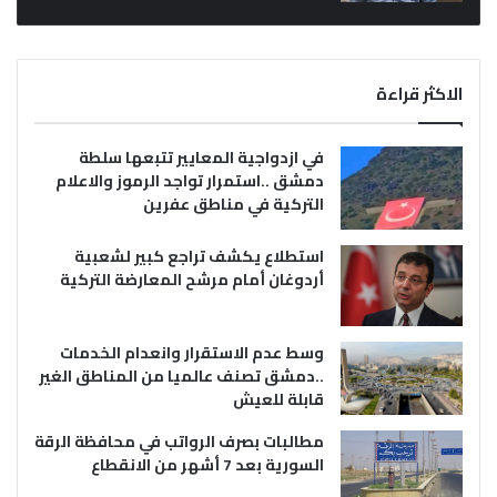
الاكثر قراءة
في ازدواجية المعايير تتبعها سلطة
دمشق ..استمرار تواجد الرموز والاعلام
التركية في مناطق عفرين
استطلاع يكشف تراجع كبير لشعبية
أردوغان أمام مرشح المعارضة التركية
وسط عدم الاستقرار وانعدام الخدمات
..دمشق تصنف عالميا من المناطق الغير
قابلة للعيش
مطالبات بصرف الرواتب في محافظة الرقة
السورية بعد 7 أشهر من الانقطاع