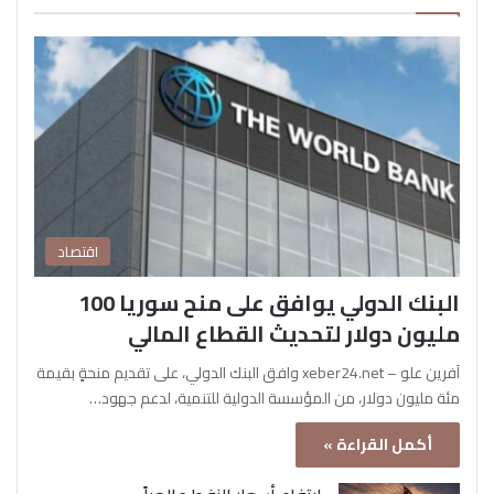
اقتصاد
البنك الدولي يوافق على منح سوريا 100
مليون دولار لتحديث القطاع المالي
آفرين علو – xeber24.net وافق البنك الدولي، على تقديم منحةٍ بقيمة
مئة مليون دولار، من المؤسسة الدولية للتنمية، لدعم جهود…
أكمل القراءة »