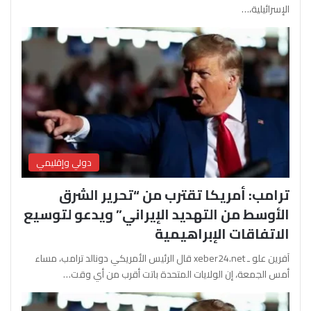
الإسرائيلية،…
دولي وإقليمي
ترامب: أمريكا تقترب من “تحرير الشرق
الأوسط من التهديد الإيراني” ويدعو لتوسيع
الاتفاقات الإبراهيمية
آفرين علو ـ xeber24.net قال الرئيس الأمريكي دونالد ترامب، مساء
أمس الجمعة، إن الولايات المتحدة باتت أقرب من أي وقت…