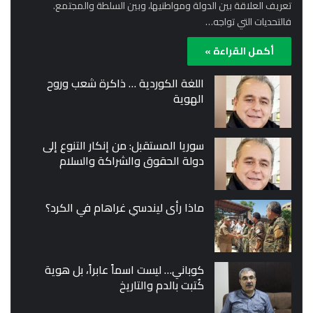
تعريف العلاقة بين الدولة ومواطنيها، وبين السلطة والمجتمع.
فالتحديات التي تواجه…
أكمل القراءة »
اللغة الكوردية … ذاكرة شعب وروح
الهوية
سوريا المستقبل: من إنكار التنوع إلى
دولة الحقوق والشراكة والسلام
ماذا رأى ليندسي غراهام في الكرد؟
كوباني… ليست اسماً عابراً، بل هوية
كُتبت بالدم والتاريخ