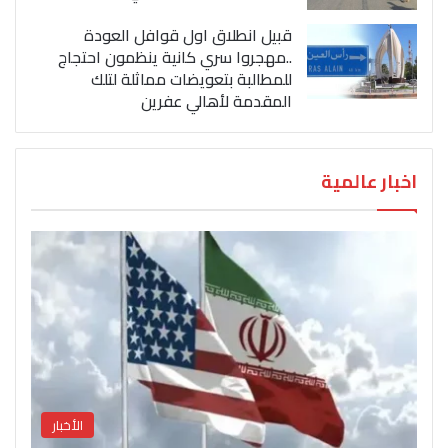
قبيل انطلاق اول قوافل العودة
..مهجروا سري كانية ينظمون احتجاج
للمطالبة بتعويضات مماثلة لتلك
المقدمة لأهالي عفرين
اخبار عالمية
الأخبار