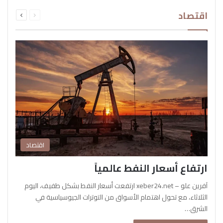
السابقة
التالية
اقتصاد
الصفحة
الصفحة
اقتصاد
ارتفاع أسعار النفط عالمياً
آفرين علو – xeber24.net ارتفعت أسعار النفط بشكل طفيف، اليوم
الثلاثاء، مع تحول اهتمام الأسواق من التوترات الجيوسياسية في
الشرق…