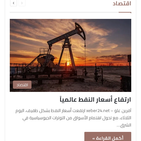
اقتصاد
الصفحة
الصفحة
اقتصاد
ارتفاع أسعار النفط عالمياً
آفرين علو – xeber24.net ارتفعت أسعار النفط بشكل طفيف، اليوم
الثلاثاء، مع تحول اهتمام الأسواق من التوترات الجيوسياسية في
الشرق…
أكمل القراءة »