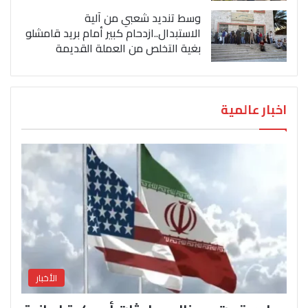
وسط تنديد شعبي من آلية
الاستبدال..ازدحام كبير أمام بريد قامشلو
بغية التخلص من العملة القديمة
اخبار عالمية
الأخبار