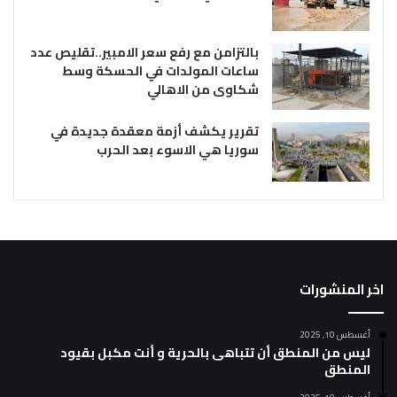
بالتزامن مع رفع سعر الامبير..تقليص عدد
ساعات المولدات في الحسكة وسط
شكاوى من الاهالي
تقرير يكشف أزمة معقدة جديدة في
سوريا هي الاسوء بعد الحرب
اخر المنشورات
أغسطس 10, 2025
ليس من المنطق أن تتباهى بالحرية و أنت مكبل بقيود
المنطق