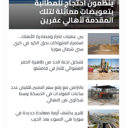
ينظمون احتجاج للمطالبة
بتعويضات مماثلة لتلك
المقدمة لأهالي عفرين
بين عمليات ابتزاز ومصادرة الأملاك…
استمرار الانتهاكات بحق الكرد في كري
سبي شمال سوريا
تشكيل لجنة للحد من ظاهرة الحفر
العشوائي للآبار في قامشلو
بالتزامن مع رفع سعر الامبير..تقليص عدد
ساعات المولدات في الحسكة وسط
شكاوى من الاهالي
تقرير يكشف أزمة معقدة جديدة في
سوريا هي الاسوء بعد الحرب