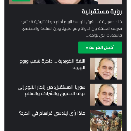
رؤية مستقبلية
خالد حسو يقف الشرق الأوسط اليوم أمام مرحلة تاريخية قد تعيد
تعريف العلاقة بين الدولة ومواطنيها، وبين السلطة والمجتمع.
فالتحديات التي تواجه…
أكمل القراءة »
اللغة الكوردية … ذاكرة شعب وروح
الهوية
سوريا المستقبل: من إنكار التنوع إلى
دولة الحقوق والشراكة والسلام
ماذا رأى ليندسي غراهام في الكرد؟