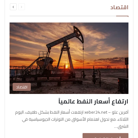
السابقة
التالية
اقتصاد
الصفحة
الصفحة
اقتصاد
ارتفاع أسعار النفط عالمياً
آفرين علو – xeber24.net ارتفعت أسعار النفط بشكل طفيف، اليوم
الثلاثاء، مع تحول اهتمام الأسواق من التوترات الجيوسياسية في
الشرق…