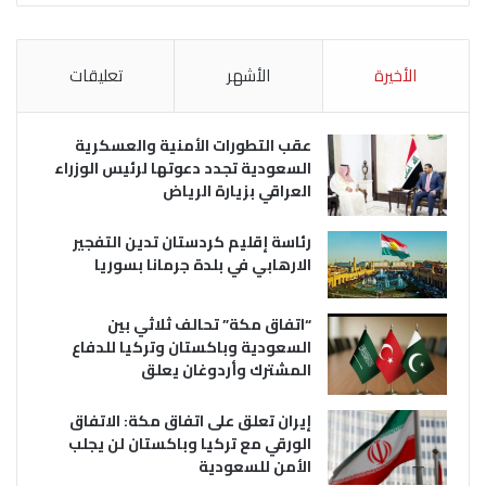
الأخيرة
الأشهر
تعليقات
عقب التطورات الأمنية والعسكرية
السعودية تجدد دعوتها لرئيس الوزراء
العراقي بزيارة الرياض
رئاسة إقليم كردستان تدين التفجير
الارهابي في بلدة جرمانا بسوريا
“اتفاق مكة” تحالف ثلاثي بين
السعودية وباكستان وتركيا للدفاع
المشترك وأردوغان يعلق
إيران تعلق على اتفاق مكة: الاتفاق
الورقي مع تركيا وباكستان لن يجلب
الأمن للسعودية