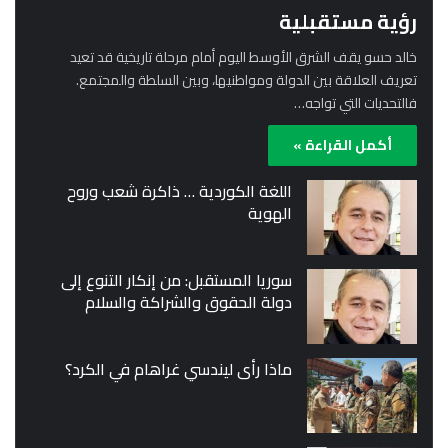
رؤية مستقبلية
خالد حسو يقف الشرق الأوسط اليوم أمام مرحلة تاريخية قد تعيد
تعريف العلاقة بين الدولة ومواطنيها، وبين السلطة والمجتمع.
فالتحديات التي تواجه…
أكمل القراءة »
اللغة الكوردية … ذاكرة شعب وروح
الهوية
سوريا المستقبل: من إنكار التنوع إلى
دولة الحقوق والشراكة والسلام
ماذا رأى ليندسي غراهام في الكرد؟