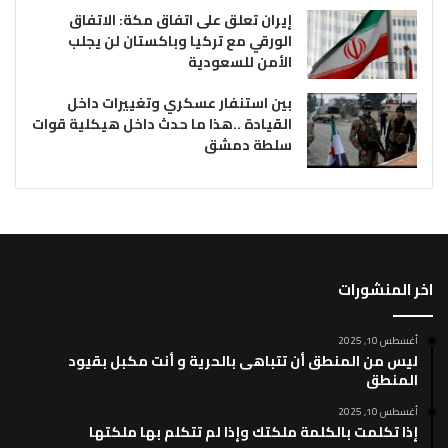
إيران تعلق على اتفاق مكة: الاتفاق
الورقي مع تركيا وباكستان لن يجلب
الأمن للسعودية
بين استنفار عسكري وتغييرات داخل
القيادة ..هذا ما حدث داخل هيكلية قوات
سلطة دمشق
اخر المنشورات
أغسطس 10, 2025
ليس من المنطق أن تتباهى بالحرية و أنت مكبل بقيود
المنطق
أغسطس 10, 2025
إذا تكلمت بالكلمة ملكتك وإذا لم تتكلم بها ملكتها