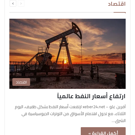
اقتصاد
الصفحة
الصفحة
اقتصاد
ارتفاع أسعار النفط عالمياً
آفرين علو – xeber24.net ارتفعت أسعار النفط بشكل طفيف، اليوم
الثلاثاء، مع تحول اهتمام الأسواق من التوترات الجيوسياسية في
الشرق…
أكمل القراءة »