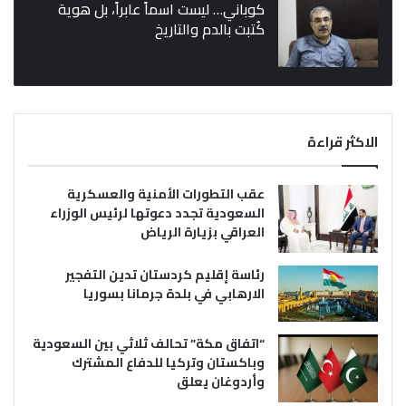
كوباني… ليست اسماً عابراً، بل هوية
كُتبت بالدم والتاريخ
الاكثر قراءة
عقب التطورات الأمنية والعسكرية
السعودية تجدد دعوتها لرئيس الوزراء
العراقي بزيارة الرياض
رئاسة إقليم كردستان تدين التفجير
الارهابي في بلدة جرمانا بسوريا
“اتفاق مكة” تحالف ثلاثي بين السعودية
وباكستان وتركيا للدفاع المشترك
وأردوغان يعلق