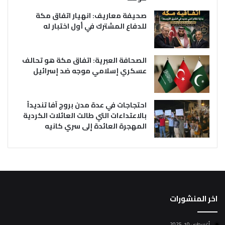
صحيفة معاريف: انهيار اتفاق مكة
للدفاع المشترك في أول اختبار له
الصحافة العبرية: اتفاق مكة هو تحالف
عسكري إسلامي موجه ضد إسرائيل
احتجاجات في عدة مدن بروج آفا تنديداً
بالاعتداءات التي طالت العائلات الكردية
المهجرة العائدة إلى سري كانيه
اخر المنشورات
أغسطس 10, 2025