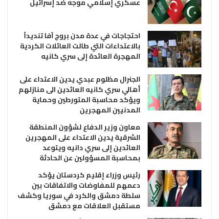
عسكري إسلامي موجه ضد إسرائيل
احتجاجات في عدة مدن بروج آفا تنديداً
بالاعتداءات التي طالت العائلات الكردية
المهجرة العائدة إلى سري كانيه
الجنرال مظلوم عبدي يدين الاعتداء على
أهالي سري كانيه العائدين الى منازلهم
ويؤكد محاسبة المتورطين وحماية
المدنيين المهجرين
معاون وزير الدفاع لشؤون المنطقة
الشرقية يدين الاعتداء على المهجرين
العائدين إلى سري دانيه ويتوعد
بمحاسبة المسؤولين عن الحادثة
رئيس وزراء إقليم كردستان يؤكد
دعمهم للمفاوضات والاتفاقات بين
سلطة دمشق والكرد في سوريا وكشف
مستقبل العلاقات مع دمشق