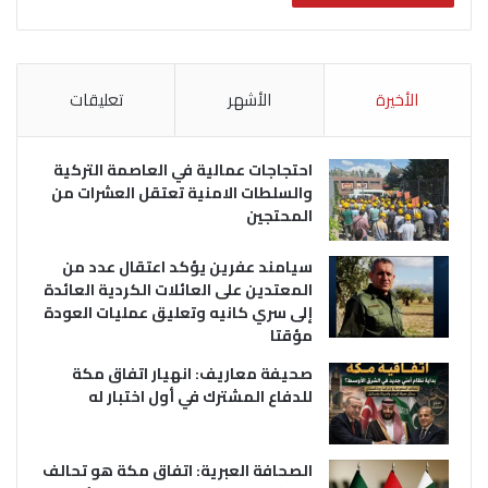
الأخيرة
الأشهر
تعليقات
احتجاجات عمالية في العاصمة التركية
والسلطات الامنية تعتقل العشرات من
المحتجين
سيامند عفرين يؤكد اعتقال عدد من
المعتدين على العائلات الكردية العائدة
إلى سري كانيه وتعليق عمليات العودة
مؤقتا
صحيفة معاريف: انهيار اتفاق مكة
للدفاع المشترك في أول اختبار له
الصحافة العبرية: اتفاق مكة هو تحالف