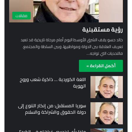
مقالات
رؤية مستقبلية
خالد حسو يقف الشرق الأوسط اليوم أمام مرحلة تاريخية قد تعيد
تعريف العلاقة بين الدولة ومواطنيها، وبين السلطة والمجتمع.
فالتحديات التي تواجه…
أكمل القراءة »
اللغة الكوردية … ذاكرة شعب وروح
الهوية
سوريا المستقبل: من إنكار التنوع إلى
دولة الحقوق والشراكة والسلام
ماذا رأى ليندسي غراهام في الكرد؟