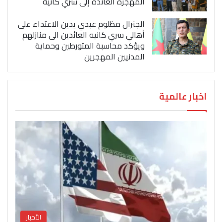
المهجرة العائدة إلى سري كانيه
الجنرال مظلوم عبدي يدين الاعتداء على
أهالي سري كانيه العائدين الى منازلهم
ويؤكد محاسبة المتورطين وحماية
المدنيين المهجرين
اخبار عالمية
الأخبار