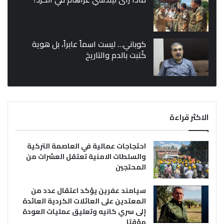
كوباني… ليست اسماً عابراً، بل هوية
كُتبت بالدم والتاريخ
الاكثر قراءة
احتجاجات عمالية في العاصمة التركية
والسلطات الامنية تعتقل العشرات من
المحتجين
سيامند عفرين يؤكد اعتقال عدد من
المعتدين على العائلات الكردية العائدة
إلى سري كانيه وتعليق عمليات العودة
مؤقتا