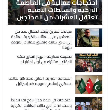
احتجاجات عمالية في العاصمة
التركية والسلطات الامنية
تعتقل العشرات من المحتجين
سيامند عفرين يؤكد اعتقال عدد من
المعتدين على العائلات الكردية العائدة
إلى سري كانيه وتعليق عمليات العودة
مؤقتا
صحيفة معاريف: انهيار اتفاق مكة
للدفاع المشترك في أول اختبار له
الصحافة العبرية: اتفاق مكة هو تحالف
عسكري إسلامي موجه ضد إسرائيل
احتجاجات في عدة مدن بروج آفا تنديداً
بالاعتداءات التي طالت العائلات الكردية