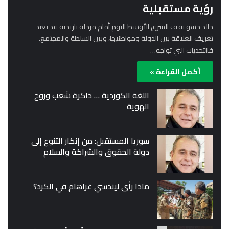
رؤية مستقبلية
خالد حسو يقف الشرق الأوسط اليوم أمام مرحلة تاريخية قد تعيد
تعريف العلاقة بين الدولة ومواطنيها، وبين السلطة والمجتمع.
فالتحديات التي تواجه…
أكمل القراءة »
اللغة الكوردية … ذاكرة شعب وروح
الهوية
سوريا المستقبل: من إنكار التنوع إلى
دولة الحقوق والشراكة والسلام
ماذا رأى ليندسي غراهام في الكرد؟