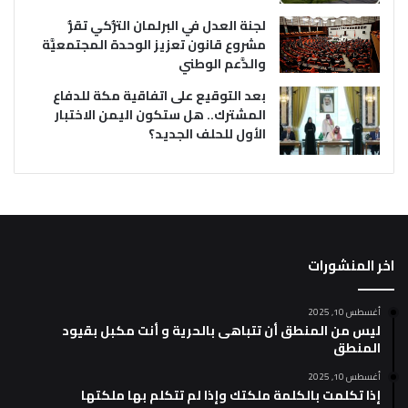
لجنة العدل في البرلمان التُّركي تقرُّ
مشروع قانون تعزيز الوحدة المجتمعيَّة
والدَّعم الوطني
بعد التوقيع على اتفاقية مكة للدفاع
المشترك.. هل ستكون اليمن الاختبار
الأول للحلف الجديد؟
اخر المنشورات
أغسطس 10, 2025
ليس من المنطق أن تتباهى بالحرية و أنت مكبل بقيود
المنطق
أغسطس 10, 2025
إذا تكلمت بالكلمة ملكتك وإذا لم تتكلم بها ملكتها