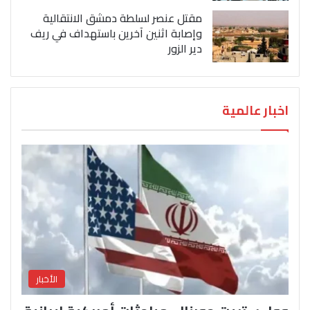
مقتل عنصر لسلطة دمشق الانتقالية
وإصابة اثنين آخرين باستهداف في ريف
دير الزور
اخبار عالمية
الأخبار