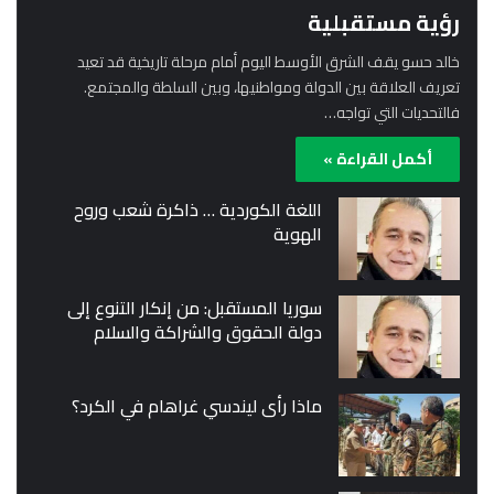
رؤية مستقبلية
خالد حسو يقف الشرق الأوسط اليوم أمام مرحلة تاريخية قد تعيد
تعريف العلاقة بين الدولة ومواطنيها، وبين السلطة والمجتمع.
فالتحديات التي تواجه…
أكمل القراءة »
اللغة الكوردية … ذاكرة شعب وروح
الهوية
سوريا المستقبل: من إنكار التنوع إلى
دولة الحقوق والشراكة والسلام
ماذا رأى ليندسي غراهام في الكرد؟