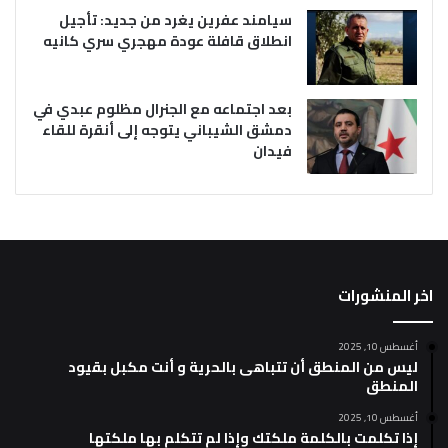
سيامند عفرين يغرد من جديد: تأجيل
انطلاق قافلة عودة مهجري سري كانيه
بعد اجتماعه مع الجنرال مظلوم عبدي في
دمشق الشيباني يتوجه إلى أنقرة للقاء
فيدان
اخر المنشورات
أغسطس 10, 2025
ليس من المنطق أن تتباهى بالحرية و أنت مكبل بقيود
المنطق
أغسطس 10, 2025
إذا تكلمت بالكلمة ملكتك وإذا لم تتكلم بها ملكتها