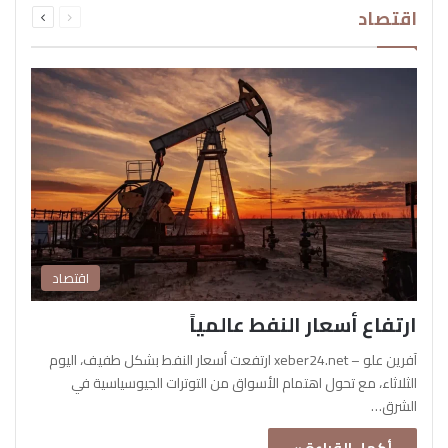
اقتصاد
الصفحة
الصفحة
اقتصاد
ارتفاع أسعار النفط عالمياً
آفرين علو – xeber24.net ارتفعت أسعار النفط بشكل طفيف، اليوم
الثلاثاء، مع تحول اهتمام الأسواق من التوترات الجيوسياسية في
الشرق…