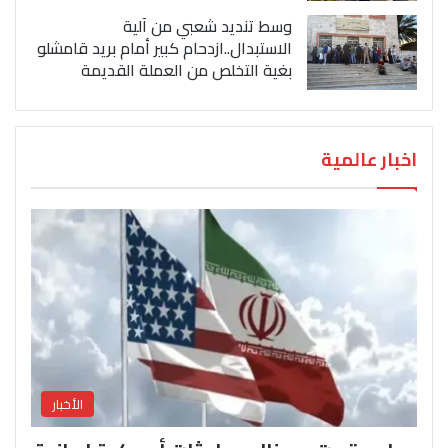
وسط تنديد شعبي من آلية
الاستبدال..ازدحام كبير أمام بريد قامشلو
بغية التخلص من العملة القديمة
اخبار عالمية
الأخبار