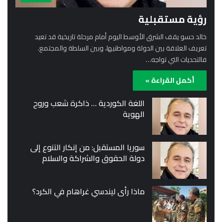
رؤية مستقبلية
خالد حسو يقف الشرق الأوسط اليوم أمام مرحلة تاريخية قد تعيد
تعريف العلاقة بين الدولة ومواطنيها، وبين السلطة والمجتمع.
فالتحديات التي تواجه…
أكمل القراءة »
اللغة الكوردية … ذاكرة شعب وروح
الهوية
سوريا المستقبل: من إنكار التنوع إلى
دولة الحقوق والشراكة والسلام
ماذا رأى ليندسي غراهام في الكرد؟