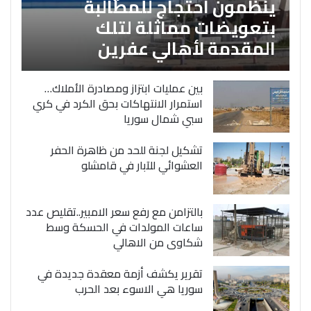
ينظمون احتجاج للمطالبة
بتعويضات مماثلة لتلك
المقدمة لأهالي عفرين
بين عمليات ابتزاز ومصادرة الأملاك…
استمرار الانتهاكات بحق الكرد في كري
سبي شمال سوريا
تشكيل لجنة للحد من ظاهرة الحفر
العشوائي للآبار في قامشلو
بالتزامن مع رفع سعر الامبير..تقليص عدد
ساعات المولدات في الحسكة وسط
شكاوى من الاهالي
تقرير يكشف أزمة معقدة جديدة في
سوريا هي الاسوء بعد الحرب