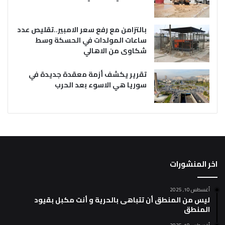
بالتزامن مع رفع سعر الامبير..تقليص عدد
ساعات المولدات في الحسكة وسط
شكاوى من الاهالي
تقرير يكشف أزمة معقدة جديدة في
سوريا هي الاسوء بعد الحرب
اخر المنشورات
أغسطس 10, 2025
ليس من المنطق أن تتباهى بالحرية و أنت مكبل بقيود
المنطق