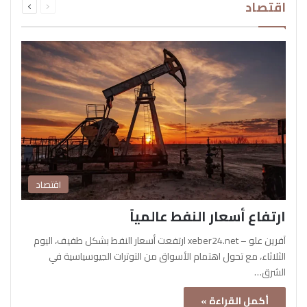
اقتصاد
الصفحة
الصفحة
اقتصاد
ارتفاع أسعار النفط عالمياً
آفرين علو – xeber24.net ارتفعت أسعار النفط بشكل طفيف، اليوم
الثلاثاء، مع تحول اهتمام الأسواق من التوترات الجيوسياسية في
الشرق…
أكمل القراءة »