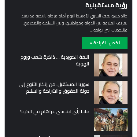
رؤية مستقبلية
خالد حسو يقف الشرق الأوسط اليوم أمام مرحلة تاريخية قد تعيد
تعريف العلاقة بين الدولة ومواطنيها، وبين السلطة والمجتمع.
فالتحديات التي تواجه…
أكمل القراءة »
اللغة الكوردية … ذاكرة شعب وروح
الهوية
سوريا المستقبل: من إنكار التنوع إلى
دولة الحقوق والشراكة والسلام
ماذا رأى ليندسي غراهام في الكرد؟