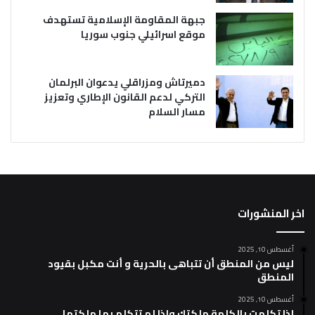
جبهة المقاومة الإسلامية تستهدف
موقع اسرائيلي جنوب سوريا
دميرتاش ومزراقلي يدعوان البرلمان
التركي لدعم القانون الإطاري وتعزيز
مسار السلام
اخر المنشورات
أغسطس 10, 2025
ليس من المنطق أن تتباهى بالحرية و أنت مكبل بقيود
المنطق
أغسطس 10, 2025
إذا تكلمت بالكلمة ملكتك وإذا لم تتكلم بها ملكتها