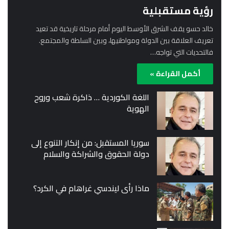
رؤية مستقبلية
خالد حسو يقف الشرق الأوسط اليوم أمام مرحلة تاريخية قد تعيد
تعريف العلاقة بين الدولة ومواطنيها، وبين السلطة والمجتمع.
فالتحديات التي تواجه…
أكمل القراءة »
اللغة الكوردية … ذاكرة شعب وروح
الهوية
سوريا المستقبل: من إنكار التنوع إلى
دولة الحقوق والشراكة والسلام
ماذا رأى ليندسي غراهام في الكرد؟