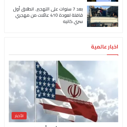
بعد 7 سنوات على التهجير.. انطلاق أول
قافلة لعودة 410 عائلات من مهجري
سري كانيه
اخبار عالمية
الأخبار