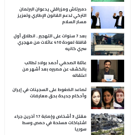
دميرتاش ومزراقلي يدعوان البرلمان
التركي لدعم القانون الإطاري وتعزيز
مسار السلام
بعد 7 سنوات على التهجير.. انطلاق أول
قافلة لعودة 410 عائلات من مهجري
سري كانيه
عائلة الصحفي أحمد بولاد تطالب
بالكشف عن مصيره بعد أشهر من
اعتقاله
تصاعد الضغوط على السجينات في إيران
وأحكام جديدة بحق معارضات
مقتل 3 أشخاص وإصابة 17 آخرين جراء
اشتباكات مسلحة في حمص وسط
سوريا