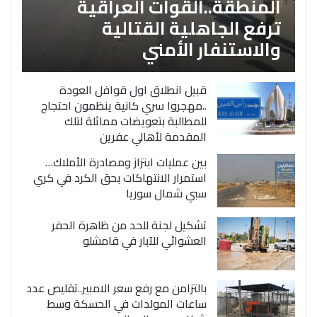
المنطقة..القوات العراقية
ترفع الجاهلية القتالية
والاستنفار الأمني
قبيل انطلاق اول قوافل العودة
..مهجروا سري كانية ينظمون احتجاج
للمطالبة بتعويضات مماثلة لتلك
المقدمة لأهالي عفرين
بين عمليات ابتزاز ومصادرة الأملاك…
استمرار الانتهاكات بحق الكرد في كري
سبي شمال سوريا
تشكيل لجنة للحد من ظاهرة الحفر
العشوائي للآبار في قامشلو
بالتزامن مع رفع سعر الامبير..تقليص عدد
ساعات المولدات في الحسكة وسط