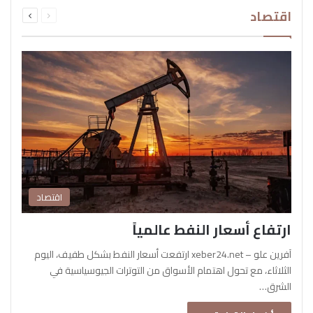
السابقة
التالية
اقتصاد
الصفحة
الصفحة
اقتصاد
ارتفاع أسعار النفط عالمياً
آفرين علو – xeber24.net ارتفعت أسعار النفط بشكل طفيف، اليوم
الثلاثاء، مع تحول اهتمام الأسواق من التوترات الجيوسياسية في
الشرق…