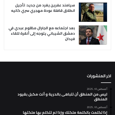
سيامند عفرين يغرد من جديد: تأجيل
انطلاق قافلة عودة مهجري سري كانيه
بعد اجتماعه مع الجنرال مظلوم عبدي في
دمشق الشيباني يتوجه إلى أنقرة للقاء
فيدان
اخر المنشورات
أغسطس 10, 2025
ليس من المنطق أن تتباهى بالحرية و أنت مكبل بقيود
المنطق
أغسطس 10, 2025
إذا تكلمت بالكلمة ملكتك وإذا لم تتكلم بها ملكتها