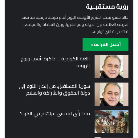
رؤية مستقبلية
خالد حسو يقف الشرق الأوسط اليوم أمام مرحلة تاريخية قد تعيد
تعريف العلاقة بين الدولة ومواطنيها، وبين السلطة والمجتمع.
فالتحديات التي تواجه…
أكمل القراءة »
اللغة الكوردية … ذاكرة شعب وروح
الهوية
سوريا المستقبل: من إنكار التنوع إلى
دولة الحقوق والشراكة والسلام
ماذا رأى ليندسي غراهام في الكرد؟