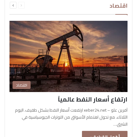
اقتصاد
الصفحة
الصفحة
اقتصاد
ارتفاع أسعار النفط عالمياً
آفرين علو – xeber24.net ارتفعت أسعار النفط بشكل طفيف، اليوم
الثلاثاء، مع تحول اهتمام الأسواق من التوترات الجيوسياسية في
الشرق…