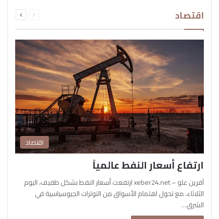
السابقة
التالية
اقتصاد
الصفحة
الصفحة
اقتصاد
ارتفاع أسعار النفط عالمياً
آفرين علو – xeber24.net ارتفعت أسعار النفط بشكل طفيف، اليوم
الثلاثاء، مع تحول اهتمام الأسواق من التوترات الجيوسياسية في
الشرق…