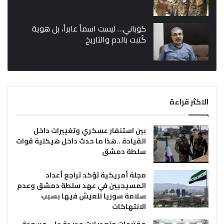
كوباني… ليست اسماً عابراً، بل هوية
كُتبت بالدم والتاريخ
الاكثر قراءة
بين استنفار عسكري وتغييرات داخل
القيادة ..هذا ما حدث داخل هيكلية قوات
سلطة دمشق
مجلة أمريكية تؤكد تراجع أعداد
المسيحيين في عهد سلطة دمشق وعدم
سلامة سوريا للعيش فيها بسبب
الانتهاكات