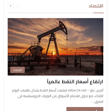
السابقة
التالية
اقتصاد
الصفحة
الصفحة
اقتصاد
ارتفاع أسعار النفط عالمياً
آفرين علو – xeber24.net ارتفعت أسعار النفط بشكل طفيف، اليوم
الثلاثاء، مع تحول اهتمام الأسواق من التوترات الجيوسياسية في
الشرق…