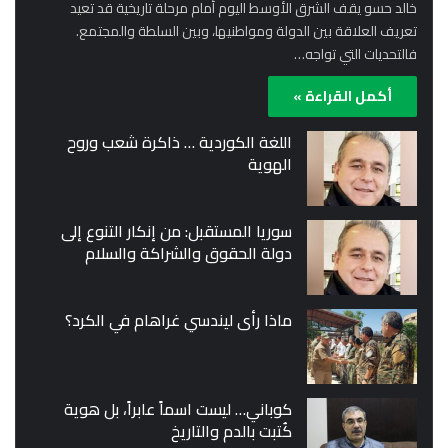
خالد حسو يقف الشرق الأوسط اليوم أمام مرحلة تاريخية قد تعيد
تعريف العلاقة بين الدولة ومواطنيها، وبين السلطة والمجتمع.
فالتحديات التي تواجه…
أكمل القراءة »
اللغة الكوردية … ذاكرة شعب وروح
الهوية
سوريا المستقبل: من إنكار التنوع إلى
دولة الحقوق والشراكة والسلام
ماذا رأى ليندسي غراهام في الكرد؟
كوباني… ليست اسماً عابراً، بل هوية
كُتبت بالدم والتاريخ