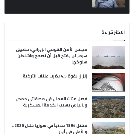
الاكثر قراءة
مجلس الأمن القومي الإيراني: مضيق
هرمز لن يفتح قبل أن تصحح واشنطن
سلوكها
زلزال بقوة 4.5 يضرب عنتاب التركية
فصل مئات العمال في مصفاتي حمص
وبانياس بسبب الخدمة العسكرية
مقتل 1394 مدنياً في سوريا خلال 2026..
والأعلى في أيار