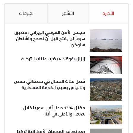
الأخيرة
الأشهر
تعليقات
مجلس الأمن القومي الإيراني: مضيق
هرمز لن يفتح قبل أن تصحح واشنطن
سلوكها
زلزال بقوة 4.5 يضرب عنتاب التركية
فصل مئات العمال في مصفاتي حمص
وبانياس بسبب الخدمة العسكرية
مقتل 1394 مدنياً في سوريا خلال
2026.. والأعلى في أيار
بعد تصاعد الهجمات الأوكرانية تركيا