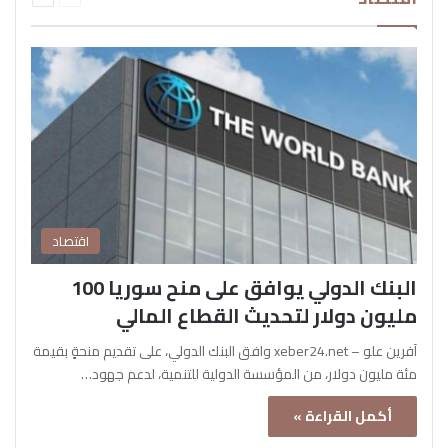
اقتصاد
البنك الدولي يوافق على منح سوريا 100
مليون دولار لتحديث القطاع المالي
آفرين علو – xeber24.net وافق البنك الدولي، على تقديم منحةٍ بقيمة
مئة مليون دولار، من المؤسسة الدولية للتنمية، لدعم جهود…
أكمل القراءة »