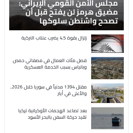
مجلس الأمن القومي الإيراني:
مضيق هرمز لن يفتح قبل أن
تصحح واشنطن سلوكها
زلزال بقوة 4.5 يضرب عنتاب التركية
فصل مئات العمال في مصفاتي حمص
وبانياس بسبب الخدمة العسكرية
مقتل 1394 مدنياً في سوريا خلال 2026..
والأعلى في أيار
بعد تصاعد الهجمات الأوكرانية تركيا
تقيد حركة السفن بالبحر الأسود