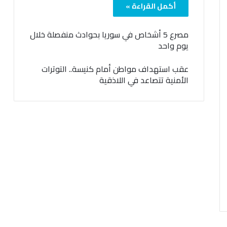
أكمل القراءة »
مصرع 5 أشخاص في سوريا بحوادث منفصلة خلال
يوم واحد
عقب استهداف مواطن أمام كنيسة.. التوترات
الأمنية تتصاعد في اللاذقية