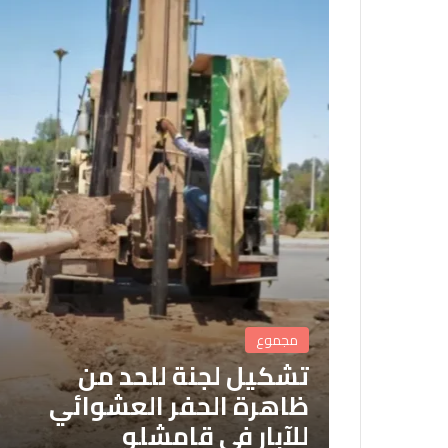
مجموع
تشكيل لجنة للحد من
ظاهرة الحفر العشوائي
للآبار في قامشلو