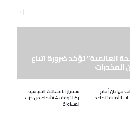
السابقة
التالية
الصفحة
الصفحة
حة العالمية” تؤكد ضرورة اتباع
 المخدرات
ف مواطن أمام
استمرار الاعتقالات السياسية..
رات الأمنية تتصاعد
تركيا توقف 4 نشطاء من حزب
المساواة