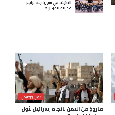
التكيف في سوريا رغم تراجع
قدراته المركزية
دولي وإقليمي
صاروخ من اليمن باتجاه إسرائيل لأول