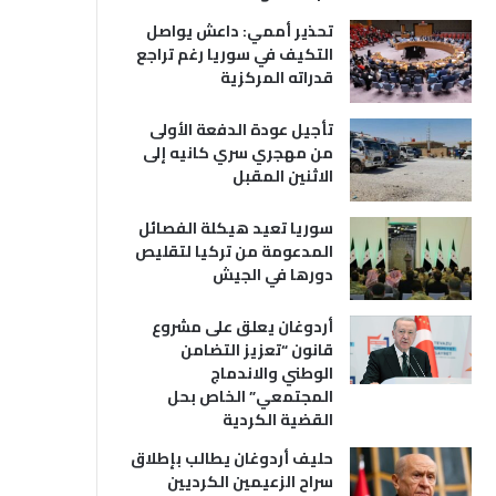
تحذير أممي: داعش يواصل
التكيف في سوريا رغم تراجع
قدراته المركزية
تأجيل عودة الدفعة الأولى
من مهجري سري كانيه إلى
الاثنين المقبل
سوريا تعيد هيكلة الفصائل
المدعومة من تركيا لتقليص
دورها في الجيش
أردوغان يعلق على مشروع
قانون “تعزيز التضامن
الوطني والاندماج
المجتمعي” الخاص بحل
القضية الكردية
حليف أردوغان يطالب بإطلاق
سراح الزعيمين الكرديين