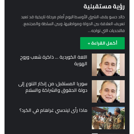
رؤية مستقبلية
خالد حسو يقف الشرق الأوسط اليوم أمام مرحلة تاريخية قد تعيد
تعريف العلاقة بين الدولة ومواطنيها، وبين السلطة والمجتمع.
فالتحديات التي تواجه…
أكمل القراءة »
اللغة الكوردية … ذاكرة شعب وروح
الهوية
سوريا المستقبل: من إنكار التنوع إلى
دولة الحقوق والشراكة والسلام
ماذا رأى ليندسي غراهام في الكرد؟