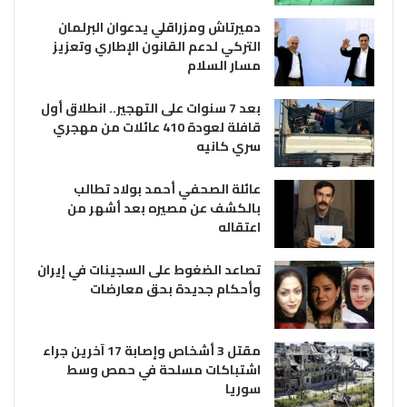
دميرتاش ومزراقلي يدعوان البرلمان
التركي لدعم القانون الإطاري وتعزيز
مسار السلام
بعد 7 سنوات على التهجير.. انطلاق أول
قافلة لعودة 410 عائلات من مهجري
سري كانيه
عائلة الصحفي أحمد بولاد تطالب
بالكشف عن مصيره بعد أشهر من
اعتقاله
تصاعد الضغوط على السجينات في إيران
وأحكام جديدة بحق معارضات
مقتل 3 أشخاص وإصابة 17 آخرين جراء
اشتباكات مسلحة في حمص وسط
سوريا