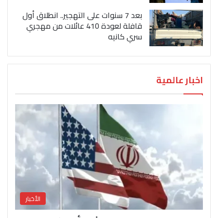
بعد 7 سنوات على التهجير.. انطلاق أول
قافلة لعودة 410 عائلات من مهجري
سري كانيه
اخبار عالمية
الأخبار