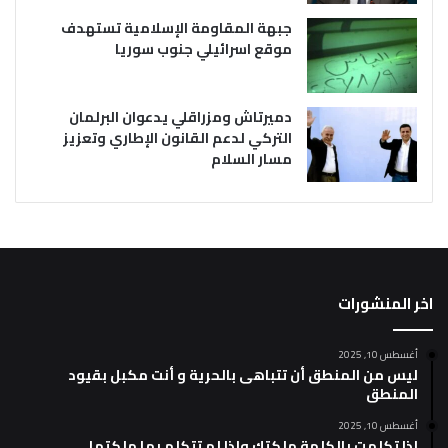
جبهة المقاومة الإسلامية تستهدف
موقع اسرائيلي جنوب سوريا
دميرتاش ومزراقلي يدعوان البرلمان
التركي لدعم القانون الإطاري وتعزيز
مسار السلام
اخر المنشورات
أغسطس 10, 2025
ليس من المنطق أن تتباهى بالحرية و أنت مكبل بقيود
المنطق
أغسطس 10, 2025
إذا تكلمت بالكلمة ملكتك وإذا لم تتكلم بها ملكتها