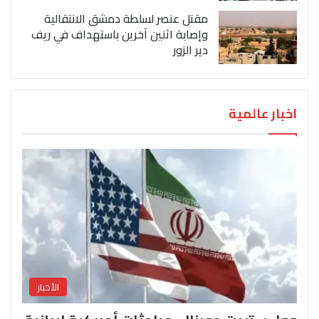
مقتل عنصر لسلطة دمشق الانتقالية
وإصابة اثنين آخرين باستهداف في ريف
دير الزور
اخبار عالمية
الأخبار