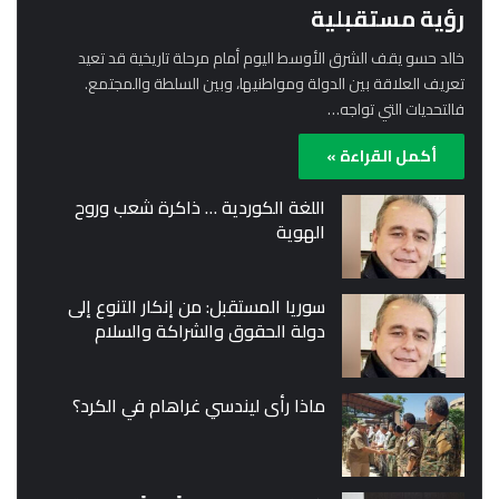
رؤية مستقبلية
خالد حسو يقف الشرق الأوسط اليوم أمام مرحلة تاريخية قد تعيد
تعريف العلاقة بين الدولة ومواطنيها، وبين السلطة والمجتمع.
فالتحديات التي تواجه…
أكمل القراءة »
اللغة الكوردية … ذاكرة شعب وروح
الهوية
سوريا المستقبل: من إنكار التنوع إلى
دولة الحقوق والشراكة والسلام
ماذا رأى ليندسي غراهام في الكرد؟