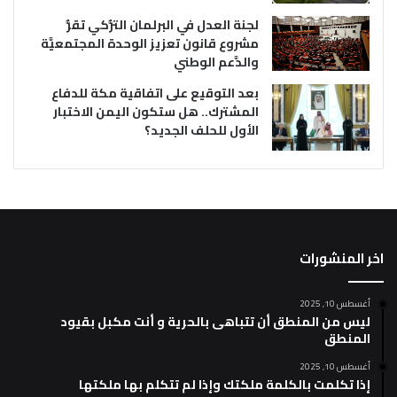
لجنة العدل في البرلمان التُّركي تقرُّ
مشروع قانون تعزيز الوحدة المجتمعيَّة
والدَّعم الوطني
بعد التوقيع على اتفاقية مكة للدفاع
المشترك.. هل ستكون اليمن الاختبار
الأول للحلف الجديد؟
اخر المنشورات
أغسطس 10, 2025
ليس من المنطق أن تتباهى بالحرية و أنت مكبل بقيود
المنطق
أغسطس 10, 2025
إذا تكلمت بالكلمة ملكتك وإذا لم تتكلم بها ملكتها