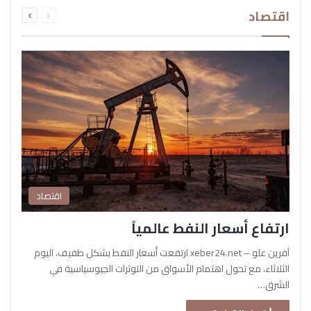
السابقة
التالية
اقتصاد
الصفحة
الصفحة
اقتصاد
ارتفاع أسعار النفط عالمياً
آفرين علو – xeber24.net ارتفعت أسعار النفط بشكل طفيف، اليوم
الثلاثاء، مع تحول اهتمام الأسواق من التوترات الجيوسياسية في
الشرق…