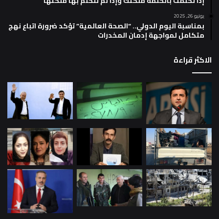
إذا تكلمت بالكلمة ملكتك وإذا لم تتكلم بها ملكتها
يونيو 26, 2025
بمناسبة اليوم الدولي.. “الصحة العالمية” تؤكد ضرورة اتباع نهج
متكامل لمواجهة إدمان المخدرات
الاكثر قراءة