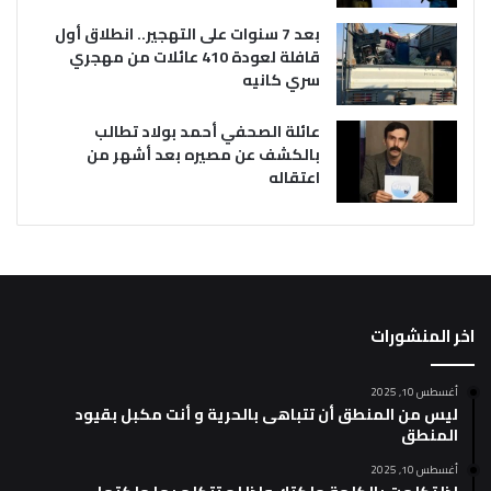
بعد 7 سنوات على التهجير.. انطلاق أول
قافلة لعودة 410 عائلات من مهجري
سري كانيه
عائلة الصحفي أحمد بولاد تطالب
بالكشف عن مصيره بعد أشهر من
اعتقاله
اخر المنشورات
أغسطس 10, 2025
ليس من المنطق أن تتباهى بالحرية و أنت مكبل بقيود
المنطق
أغسطس 10, 2025