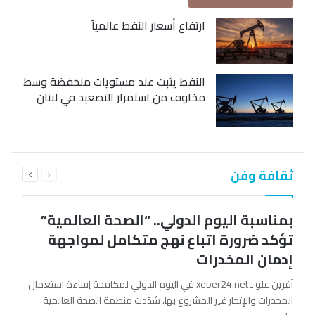
ارتفاع أسعار النفط عالمياً
النفط يثبت عند مستويات منخفضة وسط
مخاوف من استمرار التصعيد في لبنان
السابقة
التالية
ثقافة وفن
الصفحة
الصفحة
بمناسبة اليوم الدولي.. “الصحة العالمية”
تؤكد ضرورة اتباع نهج متكامل لمواجهة
إدمان المخدرات
آفرين علو ـ xeber24.net في اليوم الدولي لمكافحة إساءة استعمال
المخدرات والإتجار غير المشروع بها، شدّدت منظمة الصحة العالمية