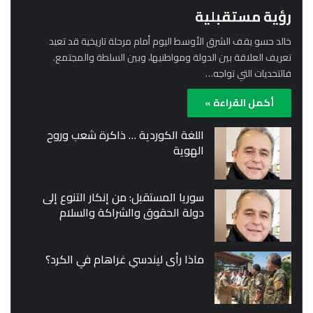
رؤية مستقبلية
خالد حسو يقف الشرق الأوسط اليوم أمام مرحلة تاريخية قد تعيد
تعريف العلاقة بين الدولة ومواطنيها، وبين السلطة والمجتمع.
فالتحديات التي تواجه…
أكمل القراءة »
اللغة الكوردية … ذاكرة شعب وروح
الهوية
سوريا المستقبل: من إنكار التنوع إلى
دولة الحقوق والشراكة والسلام
ماذا رأى ليندسي غراهام في الكرد؟