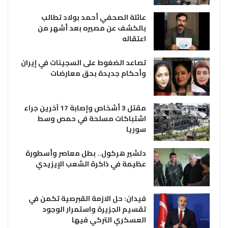
عائلة الصحفي أحمد بولاد تطالب
بالكشف عن مصيره بعد أشهر من
اعتقاله
تصاعد الضغوط على السجينات في إيران
وأحكام جديدة بحق معارضات
مقتل 3 أشخاص وإصابة 17 آخرين جراء
اشتباكات مسلحة في حمص وسط
سوريا
دلشير هركول.. بطل معاصر وأسطورة
عظيمة في ذاكرة الشعب الإيزيدي
فيدان: حل الازمة القبرصية تكمن في
تقسيم الجزيرة واستمرار الوجود
العسكري التركي فيها