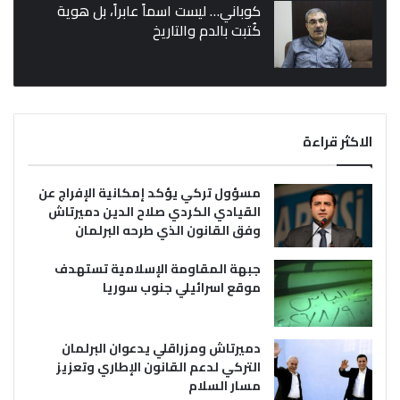
كوباني… ليست اسماً عابراً، بل هوية
كُتبت بالدم والتاريخ
الاكثر قراءة
مسؤول تركي يؤكد إمكانية الإفراج عن
القيادي الكردي صلاح الدين دميرتاش
وفق القانون الذي طرحه البرلمان
جبهة المقاومة الإسلامية تستهدف
موقع اسرائيلي جنوب سوريا
دميرتاش ومزراقلي يدعوان البرلمان
التركي لدعم القانون الإطاري وتعزيز
مسار السلام