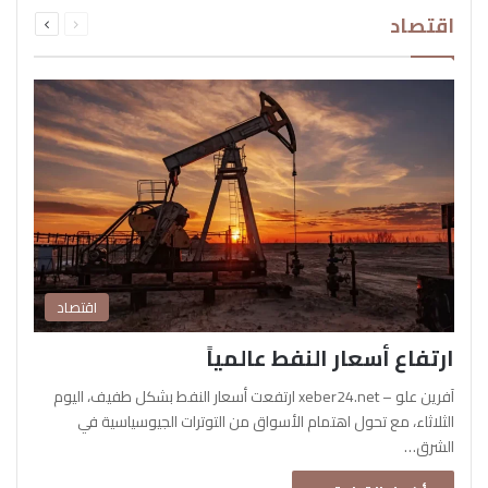
السابقة
التالية
اقتصاد
الصفحة
الصفحة
اقتصاد
ارتفاع أسعار النفط عالمياً
آفرين علو – xeber24.net ارتفعت أسعار النفط بشكل طفيف، اليوم
الثلاثاء، مع تحول اهتمام الأسواق من التوترات الجيوسياسية في
الشرق…