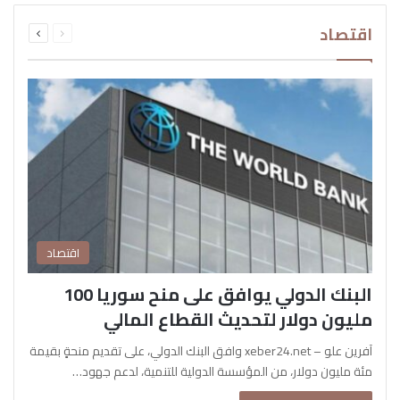
السابقة
التالية
اقتصاد
الصفحة
الصفحة
اقتصاد
البنك الدولي يوافق على منح سوريا 100
مليون دولار لتحديث القطاع المالي
آفرين علو – xeber24.net وافق البنك الدولي، على تقديم منحةٍ بقيمة
مئة مليون دولار، من المؤسسة الدولية للتنمية، لدعم جهود…