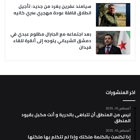
سيامند عفرين يغرد من جديد: تأجيل
انطلاق قافلة عودة مهجري سري كانيه
بعد اجتماعه مع الجنرال مظلوم عبدي في
دمشق الشيباني يتوجه إلى أنقرة للقاء
فيدان
اخر المنشورات
أغسطس 10, 2025
ليس من المنطق أن تتباهى بالحرية و أنت مكبل بقيود
المنطق
أغسطس 10, 2025
إذا تكلمت بالكلمة ملكتك وإذا لم تتكلم بها ملكتها