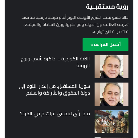
رؤية مستقبلية
خالد حسو يقف الشرق الأوسط اليوم أمام مرحلة تاريخية قد تعيد
تعريف العلاقة بين الدولة ومواطنيها، وبين السلطة والمجتمع.
فالتحديات التي تواجه…
أكمل القراءة »
اللغة الكوردية … ذاكرة شعب وروح
الهوية
سوريا المستقبل: من إنكار التنوع إلى
دولة الحقوق والشراكة والسلام
ماذا رأى ليندسي غراهام في الكرد؟