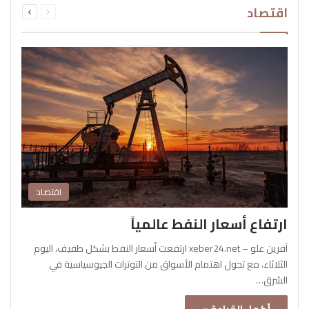
اقتصاد
الصفحة
الصفحة
اقتصاد
ارتفاع أسعار النفط عالمياً
آفرين علو – xeber24.net ارتفعت أسعار النفط بشكل طفيف، اليوم
الثلاثاء، مع تحول اهتمام الأسواق من التوترات الجيوسياسية في
الشرق…