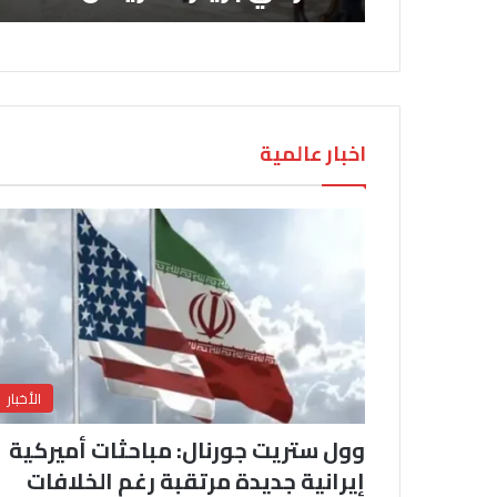
اخبار عالمية
الأخبار
وول ستريت جورنال: مباحثات أميركية
إيرانية جديدة مرتقبة رغم الخلافات