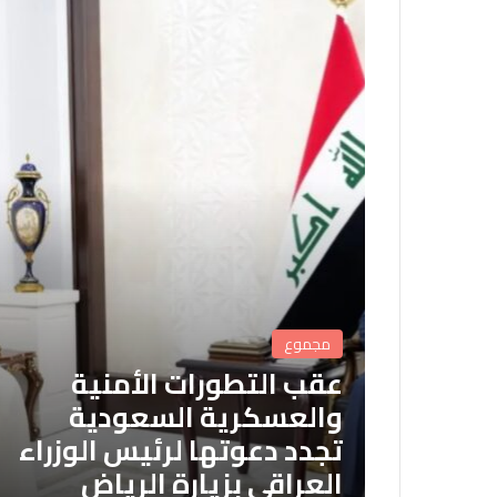
مجموع
عقب التطورات الأمنية
والعسكرية السعودية
تجدد دعوتها لرئيس الوزراء
العراقي بزيارة الرياض