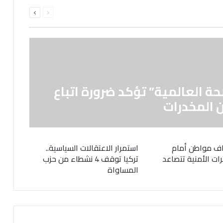
السابقة
التالية
الصفحة
الصفحة
حة العالمية” تؤكد ضرورة اتباع
 المخدرات
ف مواطن أمام
استمرار الاعتقالات السياسية..
رات الأمنية تتصاعد
تركيا توقف 4 نشطاء من حزب
المساواة