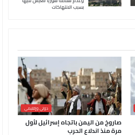
وعدم سلامة سوريا للعيش فيها
بسبب الانتهاكات
دولي وإقليمي
صاروخ من اليمن باتجاه إسرائيل لأول
مرة منذ اندلاع الحرب