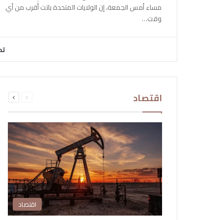
مساء أمس الجمعة، إن الولايات المتحدة باتت أقرب من أي
وقت…
تح
السابقة
التالية
اقتصاد
الصفحة
الصفحة
اقتصاد