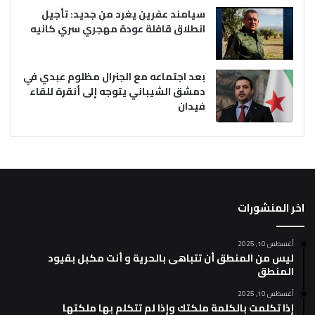
سيامند عفرين يغرد من جديد: تأجيل
انطلاق قافلة عودة مهجري سري كانيه
بعد اجتماعه مع الجنرال مظلوم عبدي في
دمشق الشيباني يتوجه إلى أنقرة للقاء
فيدان
اخر المنشورات
أغسطس 10, 2025
ليس من المنطق أن تتباهى بالحرية و أنت مكبل بقيود
المنطق
أغسطس 10, 2025
إذا تكلمت بالكلمة ملكتك وإذا لم تتكلم بها ملكتها