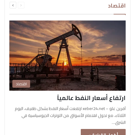
اقتصاد
الصفحة
الصفحة
اقتصاد
ارتفاع أسعار النفط عالمياً
آفرين علو – xeber24.net ارتفعت أسعار النفط بشكل طفيف، اليوم
الثلاثاء، مع تحول اهتمام الأسواق من التوترات الجيوسياسية في
الشرق…