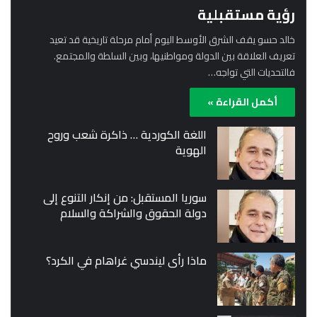
رؤية مستقبلية
خالد حسو يقف الشرق الأوسط اليوم أمام مرحلة تاريخية قد تعيد
تعريف العلاقة بين الدولة ومواطنيها، وبين السلطة والمجتمع.
فالتحديات التي تواجه…
أكمل القراءة »
اللغة الكوردية … ذاكرة شعب وروح
الهوية
سوريا المستقبل: من إنكار التنوع إلى
دولة الحقوق والشراكة والسلام
ماذا رأى ليندسي غراهام في الكرد؟