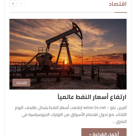
اقتصاد
الصفحة
الصفحة
اقتصاد
ارتفاع أسعار النفط عالمياً
آفرين علو – xeber24.net ارتفعت أسعار النفط بشكل طفيف، اليوم
الثلاثاء، مع تحول اهتمام الأسواق من التوترات الجيوسياسية في
الشرق…
أكمل القراءة »