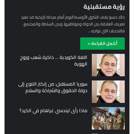
رؤية مستقبلية
خالد حسو يقف الشرق الأوسط اليوم أمام مرحلة تاريخية قد تعيد
تعريف العلاقة بين الدولة ومواطنيها، وبين السلطة والمجتمع.
فالتحديات التي تواجه…
أكمل القراءة »
اللغة الكوردية … ذاكرة شعب وروح
الهوية
سوريا المستقبل: من إنكار التنوع إلى
دولة الحقوق والشراكة والسلام
ماذا رأى ليندسي غراهام في الكرد؟