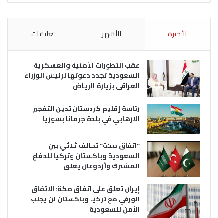
الأخيرة
الأشهر
تعليقات
عقب التطورات الأمنية والعسكرية
السعودية تجدد دعوتها لرئيس الوزراء
العراقي بزيارة الرياض
رئاسة إقليم كردستان تدين التفجير
الارهابي في بلدة جرمانا بسوريا
“اتفاق مكة” تحالف ثلاثي بين
السعودية وباكستان وتركيا للدفاع
المشترك وأردوغان يعلق
إيران تعلق على اتفاق مكة: الاتفاق
الورقي مع تركيا وباكستان لن يجلب
الأمن للسعودية