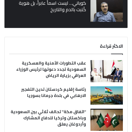
كوباني… ليست اسماً عابراً، بل هوية
كُتبت بالدم والتاريخ
الاكثر قراءة
عقب التطورات الأمنية والعسكرية
السعودية تجدد دعوتها لرئيس الوزراء
العراقي بزيارة الرياض
رئاسة إقليم كردستان تدين التفجير
الارهابي في بلدة جرمانا بسوريا
“اتفاق مكة” تحالف ثلاثي بين السعودية
وباكستان وتركيا للدفاع المشترك
وأردوغان يعلق