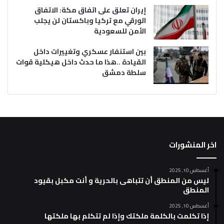
إيران تعلق على اتفاق مكة: الاتفاق
الورقي مع تركيا وباكستان لن يجلب
الأمن للسعودية
بين استنفار عسكري وتغييرات داخل
القيادة ..هذا ما حدث داخل هيكلية قوات
سلطة دمشق
اخر المنشورات
أغسطس 10, 2025
ليس من المنطق أن تتباهى بالحرية و أنت مكبل بقيود
المنطق
أغسطس 10, 2025
إذا تكلمت بالكلمة ملكتك وإذا لم تتكلم بها ملكتها