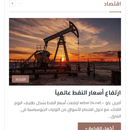
اقتصاد
الصفحة
الصفحة
اقتصاد
ارتفاع أسعار النفط عالمياً
آفرين علو – xeber24.net ارتفعت أسعار النفط بشكل طفيف، اليوم
الثلاثاء، مع تحول اهتمام الأسواق من التوترات الجيوسياسية في
الشرق…
أكمل القراءة »