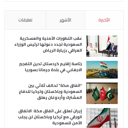
الأخيرة
الأشهر
تعليقات
عقب التطورات الأمنية والعسكرية
السعودية تجدد دعوتها لرئيس الوزراء
العراقي بزيارة الرياض
رئاسة إقليم كردستان تدين التفجير
الارهابي في بلدة جرمانا بسوريا
“اتفاق مكة” تحالف ثلاثي بين
السعودية وباكستان وتركيا للدفاع
المشترك وأردوغان يعلق
إيران تعلق على اتفاق مكة: الاتفاق
الورقي مع تركيا وباكستان لن يجلب
الأمن للسعودية