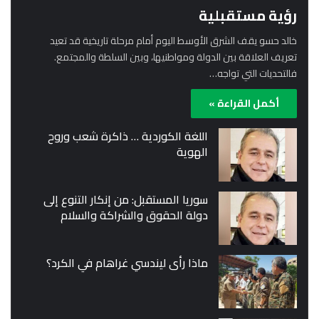
رؤية مستقبلية
خالد حسو يقف الشرق الأوسط اليوم أمام مرحلة تاريخية قد تعيد
تعريف العلاقة بين الدولة ومواطنيها، وبين السلطة والمجتمع.
فالتحديات التي تواجه…
أكمل القراءة »
اللغة الكوردية … ذاكرة شعب وروح
الهوية
سوريا المستقبل: من إنكار التنوع إلى
دولة الحقوق والشراكة والسلام
ماذا رأى ليندسي غراهام في الكرد؟