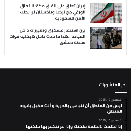
إيران تعلق على اتفاق مكة: الاتفاق
الورقي مع تركيا وباكستان لن يجلب
الأمن للسعودية
بين استنفار عسكري وتغييرات داخل
القيادة ..هذا ما حدث داخل هيكلية قوات
سلطة دمشق
اخر المنشورات
أغسطس 10, 2025
ليس من المنطق أن تتباهى بالحرية و أنت مكبل بقيود
المنطق
أغسطس 10, 2025
إذا تكلمت بالكلمة ملكتك وإذا لم تتكلم بها ملكتها