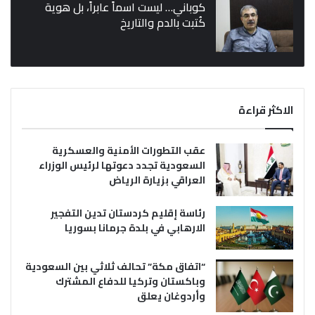
كوباني… ليست اسماً عابراً، بل هوية
كُتبت بالدم والتاريخ
الاكثر قراءة
عقب التطورات الأمنية والعسكرية
السعودية تجدد دعوتها لرئيس الوزراء
العراقي بزيارة الرياض
رئاسة إقليم كردستان تدين التفجير
الارهابي في بلدة جرمانا بسوريا
“اتفاق مكة” تحالف ثلاثي بين السعودية
وباكستان وتركيا للدفاع المشترك
وأردوغان يعلق