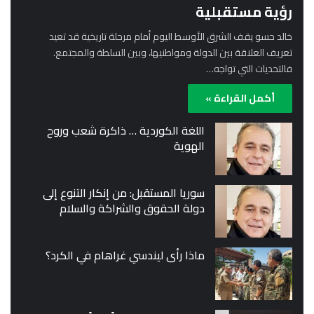
رؤية مستقبلية
خالد حسو يقف الشرق الأوسط اليوم أمام مرحلة تاريخية قد تعيد
تعريف العلاقة بين الدولة ومواطنيها، وبين السلطة والمجتمع.
فالتحديات التي تواجه…
أكمل القراءة »
اللغة الكوردية … ذاكرة شعب وروح
الهوية
سوريا المستقبل: من إنكار التنوع إلى
دولة الحقوق والشراكة والسلام
ماذا رأى ليندسي غراهام في الكرد؟