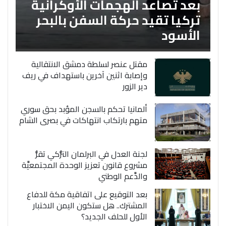
بعد تصاعد الهجمات الأوكرانية
تركيا تقيد حركة السفن بالبحر
الأسود
مقتل عنصر لسلطة دمشق الانتقالية
وإصابة اثنين آخرين باستهداف في ريف
دير الزور
ألمانيا تحكم بالسجن المؤبد بحق سوري
متهم بارتكاب انتهاكات في بصرى الشام
لجنة العدل في البرلمان التُّركي تقرُّ
مشروع قانون تعزيز الوحدة المجتمعيَّة
والدَّعم الوطني
بعد التوقيع على اتفاقية مكة للدفاع
المشترك.. هل ستكون اليمن الاختبار
الأول للحلف الجديد؟