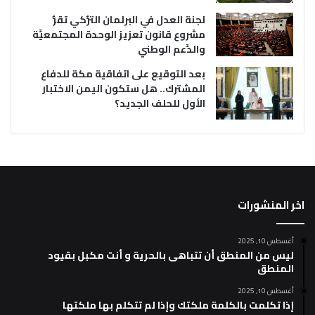
لجنة العدل في البرلمان التُّركي تقرُّ
مشروع قانون تعزيز الوحدة المجتمعيَّة
والدَّعم الوطني
بعد التوقيع على اتفاقية مكة للدفاع
المشترك.. هل ستكون اليمن الاختبار
الأول للحلف الجديد؟
اخر المنشورات
أغسطس 10, 2025
ليس من المنطق أن تتباهى بالحرية و أنت مكبل بقيود
المنطق
أغسطس 10, 2025
إذا تكلمت بالكلمة ملكتك وإذا لم تتكلم بها ملكتها