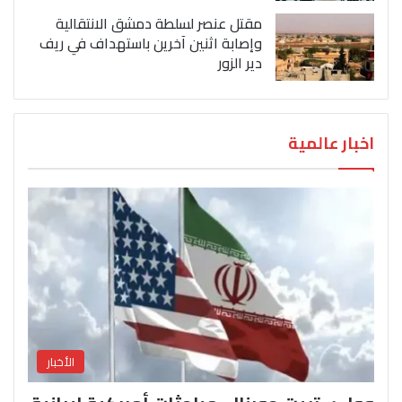
مقتل عنصر لسلطة دمشق الانتقالية
وإصابة اثنين آخرين باستهداف في ريف
دير الزور
اخبار عالمية
الأخبار