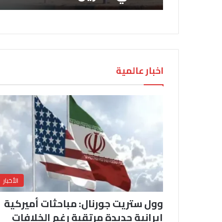
اخبار عالمية
الأخبار
وول ستريت جورنال: مباحثات أميركية
إيرانية جديدة مرتقبة رغم الخلافات