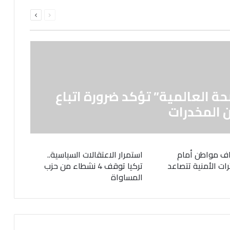
السابقة
التالية
الصفحة
الصفحة
حة العالمية” تؤكد ضرورة اتباع
 المخدرات
ف مواطن أمام
استمرار الاعتقالات السياسية..
رات الأمنية تتصاعد
تركيا توقف 4 نشطاء من حزب
المساواة