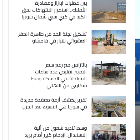
بين عمليات ابتزاز ومصادرة
الأملاك…استمرار الانتهاكات بحق
الكرد في كري سبي شمال سوريا
تشكيل لجنة للحد من ظاهرة الحفر
العشوائي للآبار في قامشلو
بالتزامن مع رفع سعر
الامبير..تقليص عدد ساعات
المولدات في الحسكة وسط
شكاوى من الاهالي
تقرير يكشف أزمة معقدة جديدة
في سوريا هي الاسوء بعد الحرب
وسط تنديد شعبي من آلية
الاستبدال..ازدحام كبير أمام بريد