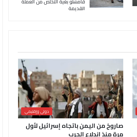
قامشلو بغية التخلص من العملة
القديمة
دولي وإقليمي
صاروخ من اليمن باتجاه إسرائيل لأول
مرة منذ اندلاع الحرب