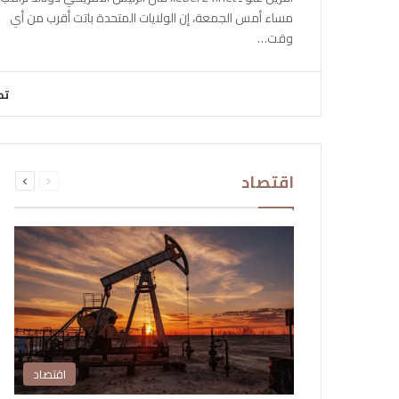
مساء أمس الجمعة، إن الولايات المتحدة باتت أقرب من أي
وقت…
تح
السابقة
التالية
اقتصاد
الصفحة
الصفحة
اقتصاد