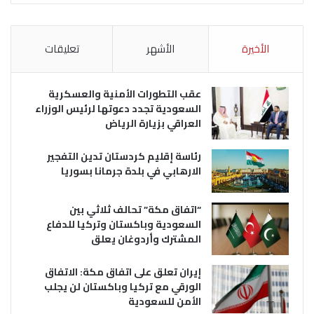
الأخيرة
الأشهر
تعليقات
عقب التطورات الأمنية والعسكرية
السعودية تجدد دعوتها لرئيس الوزراء
العراقي بزيارة الرياض
رئاسة إقليم كردستان تدين التفجير
الارهابي في بلدة جرمانا بسوريا
“اتفاق مكة” تحالف ثلاثي بين
السعودية وباكستان وتركيا للدفاع
المشترك وأردوغان يعلق
إيران تعلق على اتفاق مكة: الاتفاق
الورقي مع تركيا وباكستان لن يجلب
الأمن للسعودية