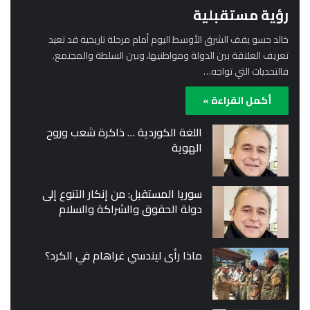
رؤية مستقبلية
خالد حسو يقف الشرق الأوسط اليوم أمام مرحلة تاريخية قد تعيد
تعريف العلاقة بين الدولة ومواطنيها، وبين السلطة والمجتمع.
فالتحديات التي تواجه…
أكمل القراءة »
اللغة الكوردية … ذاكرة شعب وروح
الهوية
سوريا المستقبل: من إنكار التنوع إلى
دولة الحقوق والشراكة والسلام
ماذا رأى ليندسي غراهام في الكرد؟