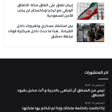
إيران تعلق على اتفاق مكة: الاتفاق
الورقي مع تركيا وباكستان لن يجلب
الأمن للسعودية
بين استنفار عسكري وتغييرات داخل
القيادة ..هذا ما حدث داخل هيكلية قوات
سلطة دمشق
اخر المنشورات
أغسطس 10, 2025
ليس من المنطق أن تتباهى بالحرية و أنت مكبل بقيود
المنطق
أغسطس 10, 2025
إذا تكلمت بالكلمة ملكتك وإذا لم تتكلم بها ملكتها