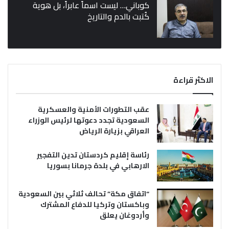
كوباني… ليست اسماً عابراً، بل هوية
كُتبت بالدم والتاريخ
الاكثر قراءة
عقب التطورات الأمنية والعسكرية
السعودية تجدد دعوتها لرئيس الوزراء
العراقي بزيارة الرياض
رئاسة إقليم كردستان تدين التفجير
الارهابي في بلدة جرمانا بسوريا
“اتفاق مكة” تحالف ثلاثي بين السعودية
وباكستان وتركيا للدفاع المشترك
وأردوغان يعلق