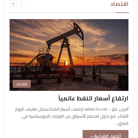
اقتصاد
الصفحة
الصفحة
اقتصاد
ارتفاع أسعار النفط عالمياً
آفرين علو – xeber24.net ارتفعت أسعار النفط بشكل طفيف، اليوم
الثلاثاء، مع تحول اهتمام الأسواق من التوترات الجيوسياسية في
الشرق…
أكمل القراءة »